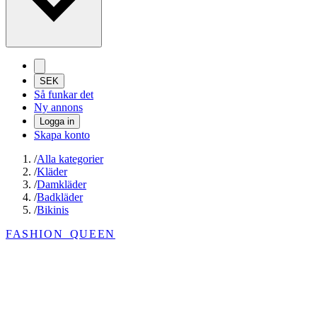
SEK
Så funkar det
Ny annons
Logga in
Skapa konto
/
Alla kategorier
/
Kläder
/
Damkläder
/
Badkläder
/
Bikinis
FASHION_QUEEN