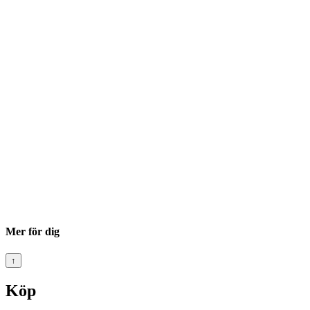
Mer för dig
↑
Köp