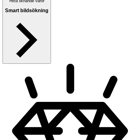
Hitta liknande varor
Smart bildsökning