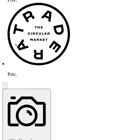
Pris:
.