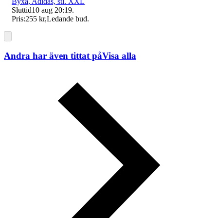
Byxa, Adidas, stl. XXL
Sluttid
10 aug 20:19
.
Pris:
255 kr
,
Ledande bud
.
Andra har även tittat på
Visa alla