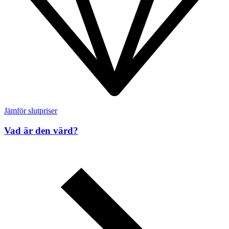
Jämför slutpriser
Vad är den värd?