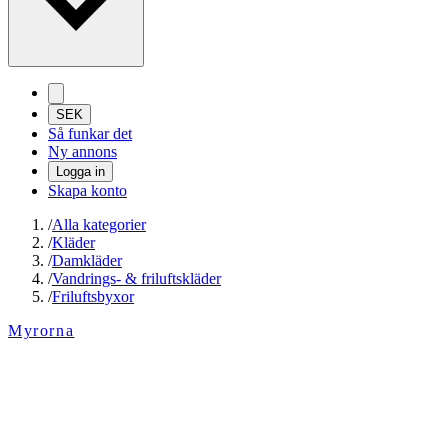
SEK
Så funkar det
Ny annons
Logga in
Skapa konto
/
Alla kategorier
/
Kläder
/
Damkläder
/
Vandrings- & friluftskläder
/
Friluftsbyxor
Myrorna