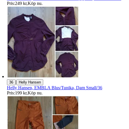
Pris:
249 kr
,
Köp nu
.
|
36
Helly Hansen
Helly Hansen, EMBLA Blus/Tunika, Dam Small/36
Pris:
199 kr
,
Köp nu
.