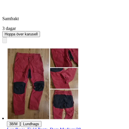
Samfrakt
3 dagar
Hoppa över karusell
|
38/M
Lundhags