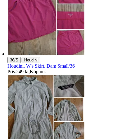
|
36/S
Houdini
Houdini, W's Skirt, Dam Small/36
Pris:
249 kr
,
Köp nu
.