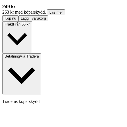
249 kr
263 kr med köparskydd.
Läs mer
Köp nu
Lägg i varukorg
Frakt
Från 56 kr
Betalning
Via Tradera
Traderas köparskydd