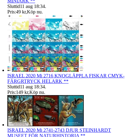
MINIARK **
Sluttid
11 aug 18:34
.
Pris:
49 kr
,
Köp nu
.
ISRAEL 2020 Mi 2716 KNOGLÄPPLA FISKAR CMYK-
FÄRGRTRYCK HELARK **
Sluttid
11 aug 18:34
.
Pris:
149 kr
,
Köp nu
.
ISRAEL 2020 Mi 2741-2743 DJUR STEINHARDT
MUSEET FÖR NATURHISTORIA **