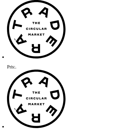
Pris:
.