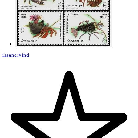
issaneivind