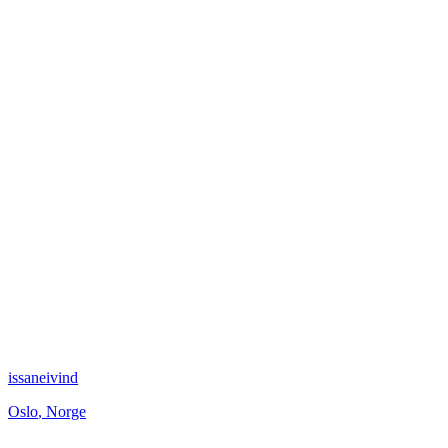
issaneivind
Oslo
,
Norge