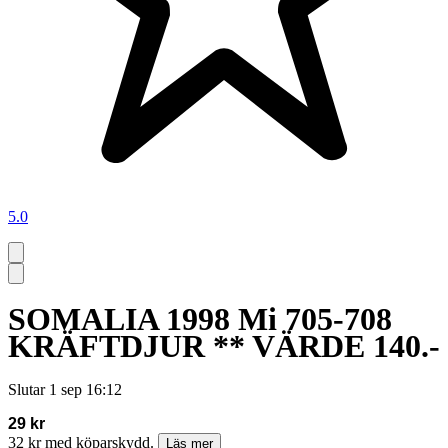
5.0
SOMALIA 1998 Mi 705-708
KRÄFTDJUR ** VÄRDE 140.-
Slutar
1 sep 16:12
29 kr
32 kr med köparskydd.
Läs mer