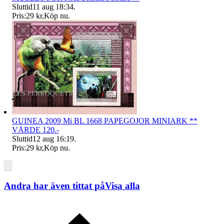
Sluttid
11 aug 18:34
.
Pris:
29 kr
,
Köp nu
.
GUINEA 2009 Mi BL 1668 PAPEGOJOR MINIARK **
VÄRDE 120.-
Sluttid
12 aug 16:19
.
Pris:
29 kr
,
Köp nu
.
Andra har även tittat på
Visa alla