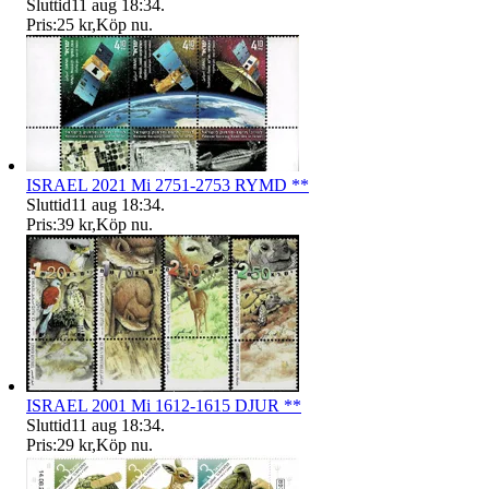
Sluttid
11 aug 18:34
.
Pris:
25 kr
,
Köp nu
.
ISRAEL 2021 Mi 2751-2753 RYMD **
Sluttid
11 aug 18:34
.
Pris:
39 kr
,
Köp nu
.
ISRAEL 2001 Mi 1612-1615 DJUR **
Sluttid
11 aug 18:34
.
Pris:
29 kr
,
Köp nu
.