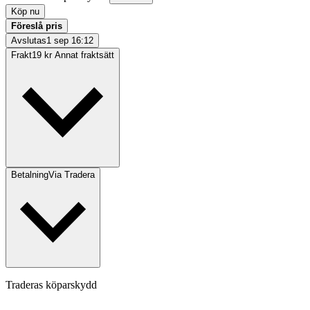
Köp nu
Föreslå pris
Avslutas
1 sep 16:12
Frakt
19 kr Annat fraktsätt
Betalning
Via Tradera
Traderas köparskydd