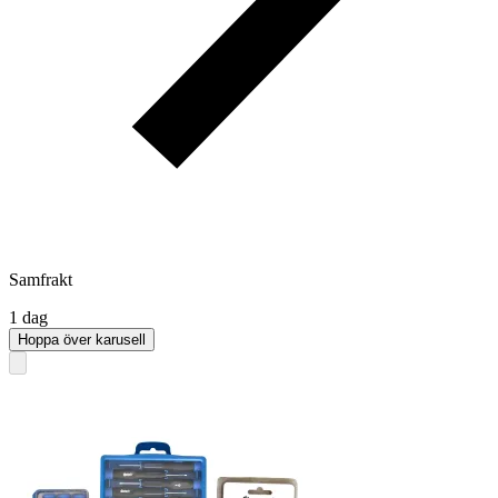
Samfrakt
1 dag
Hoppa över karusell