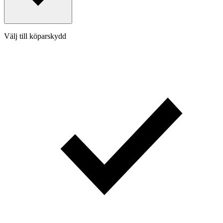
Välj till köparskydd