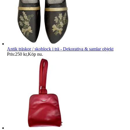
Antik träskor / skoblock i trä - Dekorativa & samlar objekt
Pris:
250 kr
,
Köp nu
.