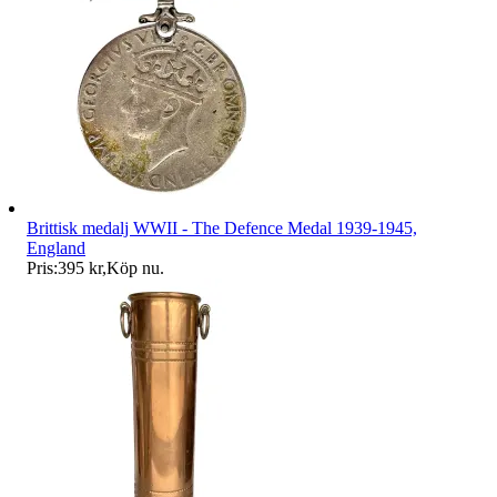
Brittisk medalj WWII - The Defence Medal 1939-1945,
England
Pris:
395 kr
,
Köp nu
.