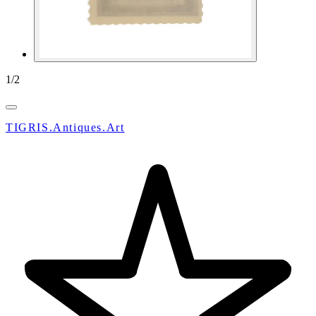
1
/
2
TIGRIS.Antiques.Art