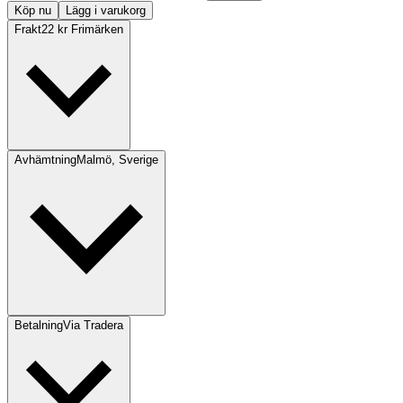
Köp nu
Lägg i varukorg
Frakt
22 kr Frimärken
Avhämtning
Malmö, Sverige
Betalning
Via Tradera