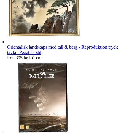
Orientalisk landskaps med tall & berg - Reproduktion tryck
tavla - Asiatisk stil
Pris:
395 kr
,
Köp nu
.