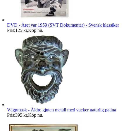
DVD - Året var 1959 (SVT Dokumentär) - Svensk klassiker
Pris:
125 kr
,
Köp nu
.
Väggmask - Äldre gjuten metall med vacker naturlig patina
Pris:
395 kr
,
Köp nu
.