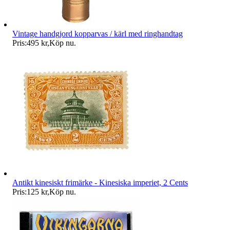
Vintage handgjord kopparvas / kärl med ringhandtag
Pris:
495 kr
,
Köp nu
.
Antikt kinesiskt frimärke - Kinesiska imperiet, 2 Cents
Pris:
125 kr
,
Köp nu
.