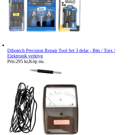
Dibotech Precision Repair Tool Set 3 delar - Bits / Torx /
Elektronik verktyg
Pris:
295 kr
,
Köp nu
.