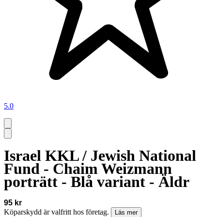
5.0
Israel KKL / Jewish National
Fund - Chaim Weizmann
porträtt - Blå variant - Äldr
95 kr
Köparskydd är valfritt hos företag.
Läs mer