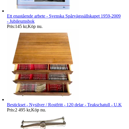
Ett enastående arbete - Svenska Spårvägssällskapet 1959-2009
- Jubileumsbok
Pris:
145 kr
,
Köp nu
.
Bestickset - Nysilver / Rostfritt - 120 delar - Teakschatull - U.K
Pris:
2 495 kr
,
Köp nu
.