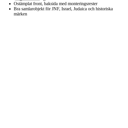
Ostämplat front, baksida med monteringsrester
Bra samlarobjekt för JNF, Israel, Judaica och historiska
märken