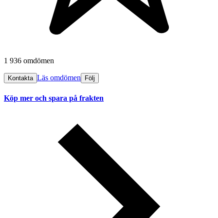
1 936 omdömen
Läs omdömen
Kontakta
Följ
Köp mer och spara på frakten