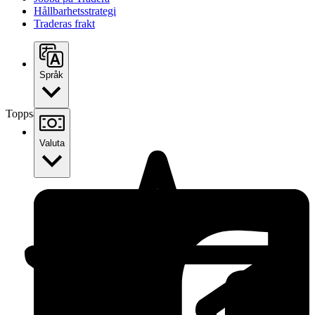
Hållbarhetsstrategi
Traderas frakt
Språk
Toppsäljare
Valuta