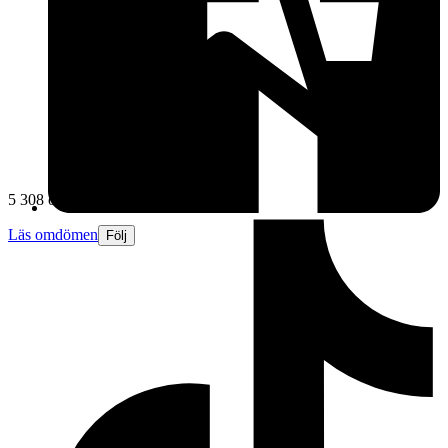
5 308 omdömen
Läs omdömen
Följ