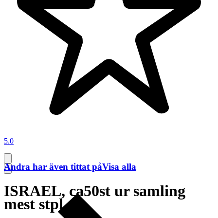
5.0
Andra har även tittat på
Visa alla
ISRAEL, ca50st ur samling
mest stpl