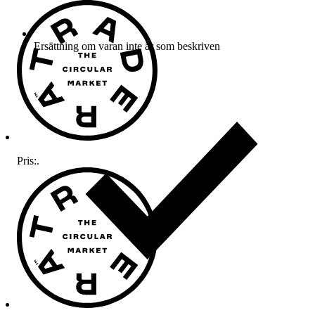
Ersättning om varan inte är som beskriven
Pris:
.