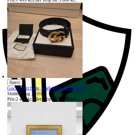
Gucci
Gucci svart bälte, storlek 80-32.Original!
Sluttid
9 aug 20:01
.
Pris:
2 499 kr
,
Eller Köp nu
2 999 kr
,
.