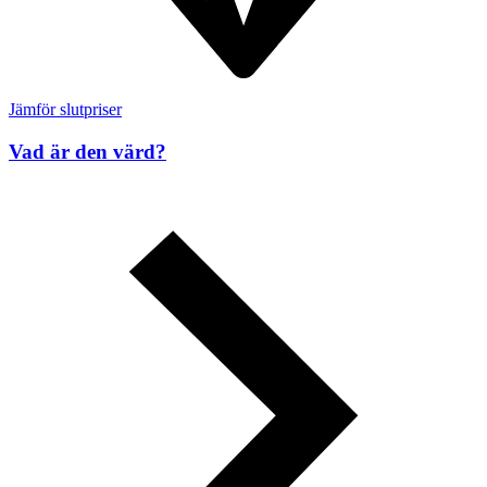
Jämför slutpriser
Vad är den värd?