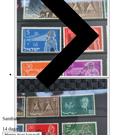
Samfrakt
14 dagar
Hoppa över karusell