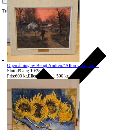
Traderas köparskydd
Oljemålning av Bengt Andrén."Afton vid gården"
Sluttid
9 aug 19:28
.
Pris:
600 kr
,
Eller Köp nu
1 500 kr
,
.