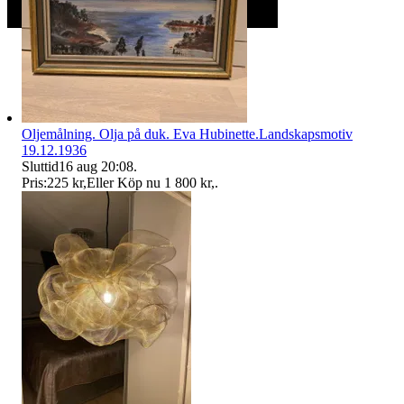
Oljemålning. Olja på duk. Eva Hubinette.Landskapsmotiv
19.12.1936
Sluttid
16 aug 20:08
.
Pris:
225 kr
,
Eller Köp nu
1 800 kr
,
.