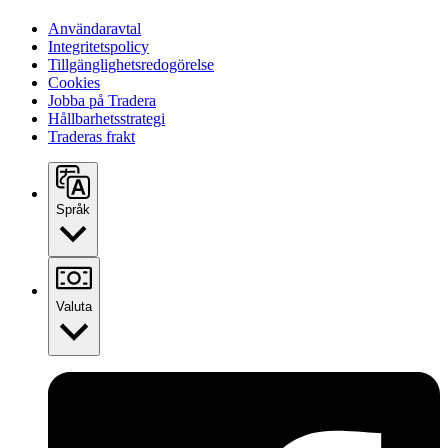
Användaravtal
Integritetspolicy
Tillgänglighetsredogörelse
Cookies
Jobba på Tradera
Hållbarhetsstrategi
Traderas frakt
Språk
Valuta