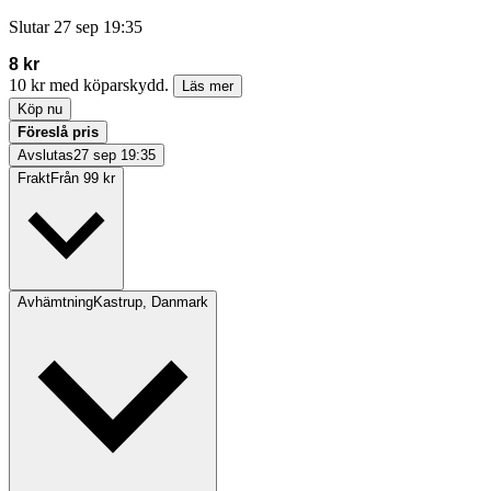
Slutar
27 sep 19:35
8 kr
10 kr med köparskydd.
Läs mer
Köp nu
Föreslå pris
Avslutas
27 sep 19:35
Frakt
Från 99 kr
Avhämtning
Kastrup, Danmark