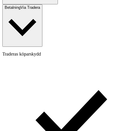
Betalning
Via Tradera
Traderas köparskydd