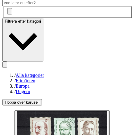
Filtrera efter kategori
/
Alla kategorier
/
Frimärken
/
Europa
/
Ungern
Hoppa över karusell