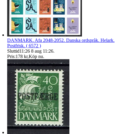
DANMARK. Afa 2048-2052. Danska ordspråk. Helark.
Postfrisk. ( 6572 )
Sluttid
11:26
8 aug 11:26
.
Pris:
178 kr
,
Köp nu
.