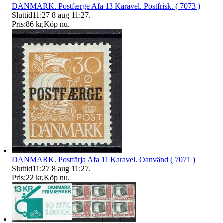
DANMARK. Postfærge Afa 13 Karavel. Postfrisk. ( 7073 )
Sluttid
11:27
8 aug 11:27
.
Pris:
86 kr
,
Köp nu
.
DANMARK. Postfärja Afa 11 Karavel. Oanvänd ( 7071 )
Sluttid
11:27
8 aug 11:27
.
Pris:
22 kr
,
Köp nu
.