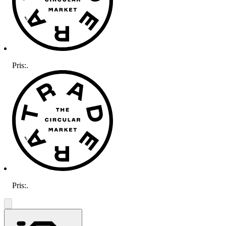
Pris:
.
Pris:
.