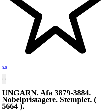
5.0
UNGARN. Afa 3879-3884.
Nobelpristagere. Stemplet. (
5664 ).