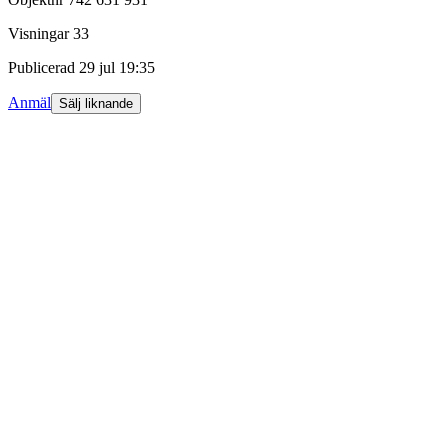
Visningar
33
Publicerad
29 jul 19:35
Anmäl
Sälj liknande