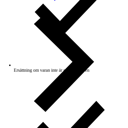
Ersättning om varan inte är som beskriven