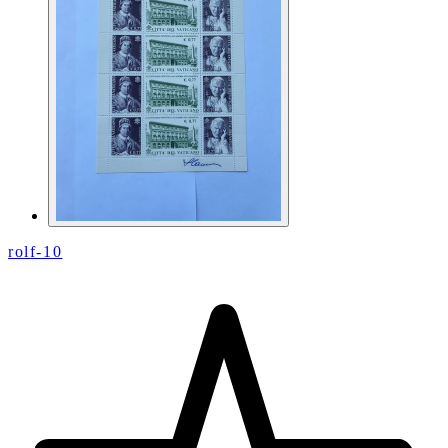
rolf-10