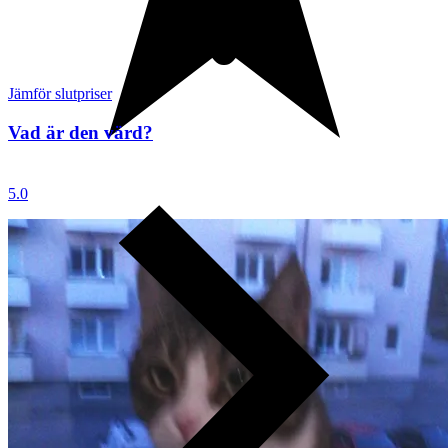
Jämför slutpriser
Vad är den värd?
5.0