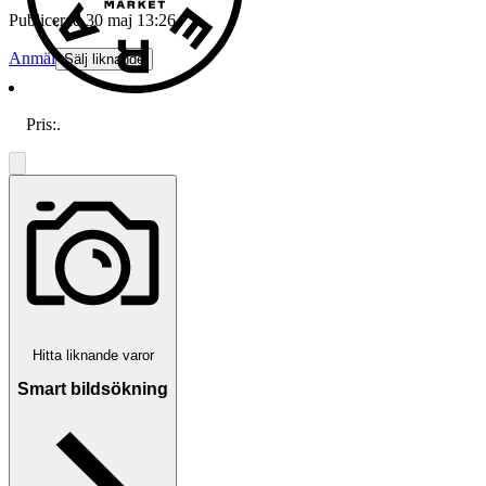
Publicerad
30 maj 13:26
Anmäl
Sälj liknande
Pris:
.
Hitta liknande varor
Smart bildsökning