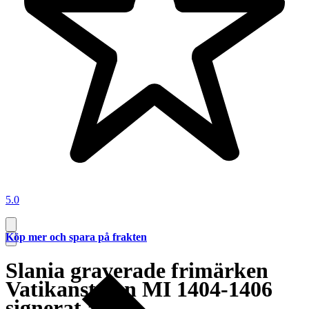
5.0
Köp mer och spara på frakten
Slania graverade frimärken
Vatikanstaten MI 1404-1406
signerat ark