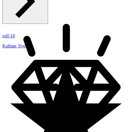
rolf-10
Kalmar
,
Sverige