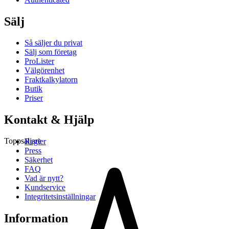
Sälj
Så säljer du privat
Sälj som företag
ProLister
Välgörenhet
Fraktkalkylatorn
Butik
Priser
Kontakt & Hjälp
Toppsäljare
Regler
Press
Säkerhet
FAQ
Vad är nytt?
Kundservice
Integritetsinställningar
Information