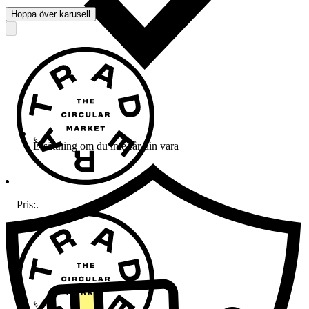
Hoppa över karusell
Ersättning om du inte får din vara
Pris:
.