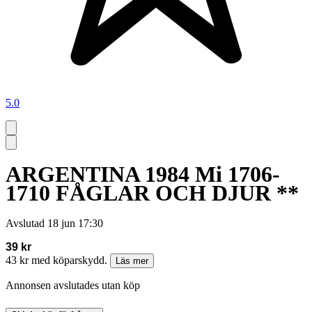
5.0
ARGENTINA 1984 Mi 1706-
1710 FÅGLAR OCH DJUR **
Avslutad
18 jun 17:30
39 kr
43 kr med köparskydd.
Läs mer
Annonsen avslutades utan köp