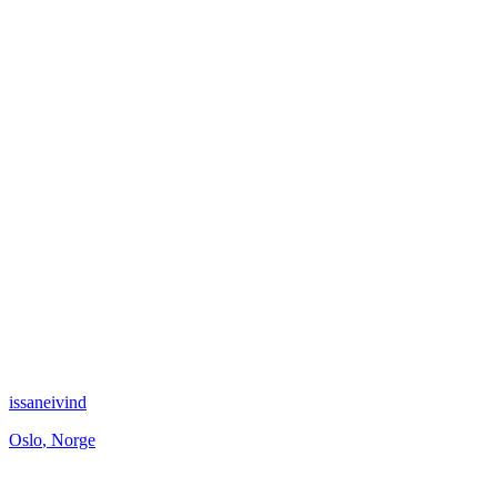
issaneivind
Oslo
,
Norge