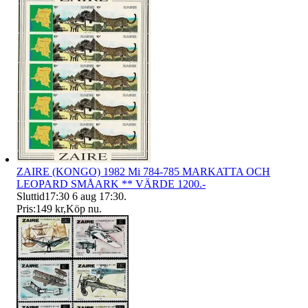
ZAIRE (KONGO) 1982 Mi 784-785 MARKATTA OCH
LEOPARD SMÅARK ** VÄRDE 1200.-
Sluttid
17:30
6 aug 17:30
.
Pris:
149 kr
,
Köp nu
.