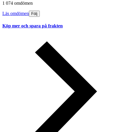
1 074 omdömen
Läs omdömen
Följ
Köp mer och spara på frakten