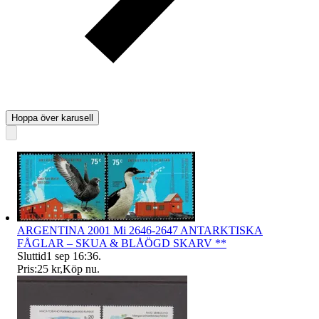
Hoppa över karusell
ARGENTINA 2001 Mi 2646-2647 ANTARKTISKA
FÅGLAR – SKUA & BLÅÖGD SKARV **
Sluttid
1 sep 16:36
.
Pris:
25 kr
,
Köp nu
.