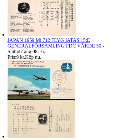
JAPAN 1959 Mi 712 FLYG IATAS 15:E
GENERALFÖRSAMLING FDC VÄRDE 50.-
Sluttid
7 aug 08:16
.
Pris:
9 kr
,
Köp nu
.