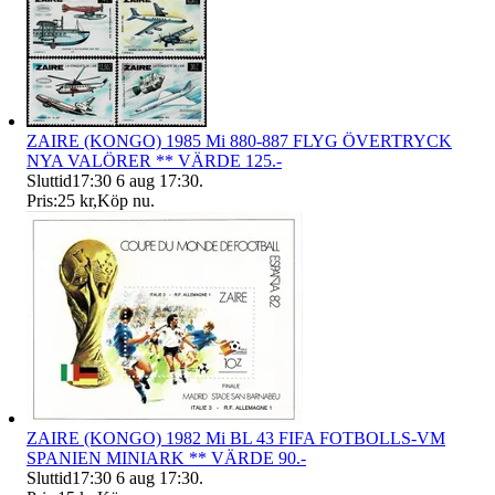
ZAIRE (KONGO) 1985 Mi 880-887 FLYG ÖVERTRYCK
NYA VALÖRER ** VÄRDE 125.-
Sluttid
17:30
6 aug 17:30
.
Pris:
25 kr
,
Köp nu
.
ZAIRE (KONGO) 1982 Mi BL 43 FIFA FOTBOLLS-VM
SPANIEN MINIARK ** VÄRDE 90.-
Sluttid
17:30
6 aug 17:30
.