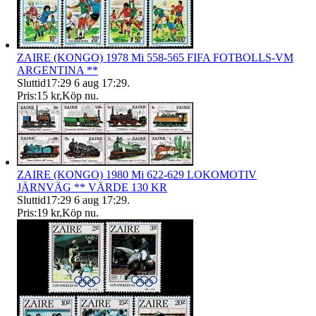
ZAIRE (KONGO) 1978 Mi 558-565 FIFA FOTBOLLS-VM
ARGENTINA **
Sluttid
17:29
6 aug 17:29
.
Pris:
15 kr
,
Köp nu
.
ZAIRE (KONGO) 1980 Mi 622-629 LOKOMOTIV
JÄRNVÄG ** VÄRDE 130 KR
Sluttid
17:29
6 aug 17:29
.
Pris:
19 kr
,
Köp nu
.