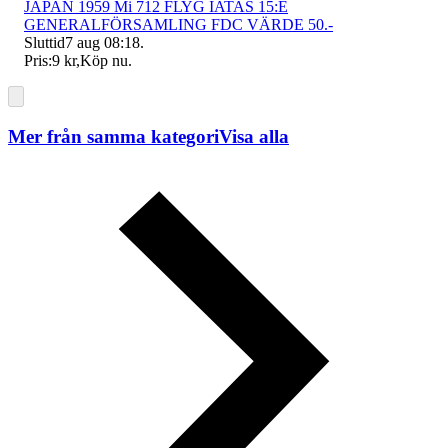
JAPAN 1959 Mi 712 FLYG IATAS 15:E
GENERALFÖRSAMLING FDC VÄRDE 50.-
Sluttid
7 aug 08:18
.
Pris:
9 kr
,
Köp nu
.
Mer från samma kategori
Visa alla