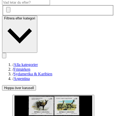
Filtrera efter kategori
/
Alla kategorier
/
Frimärken
/
Sydamerika & Karibien
/
Argentina
Hoppa över karusell