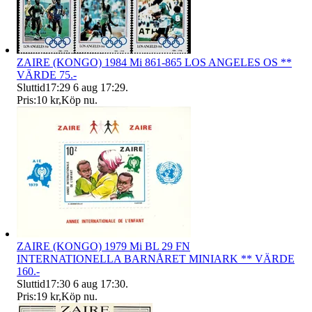
ZAIRE (KONGO) 1984 Mi 861-865 LOS ANGELES OS **
VÄRDE 75.-
Sluttid
17:29
6 aug 17:29
.
Pris:
10 kr
,
Köp nu
.
ZAIRE (KONGO) 1979 Mi BL 29 FN
INTERNATIONELLA BARNÅRET MINIARK ** VÄRDE
160.-
Sluttid
17:30
6 aug 17:30
.
Pris:
19 kr
,
Köp nu
.