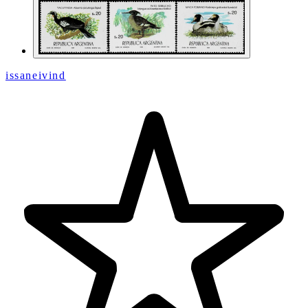
issaneivind