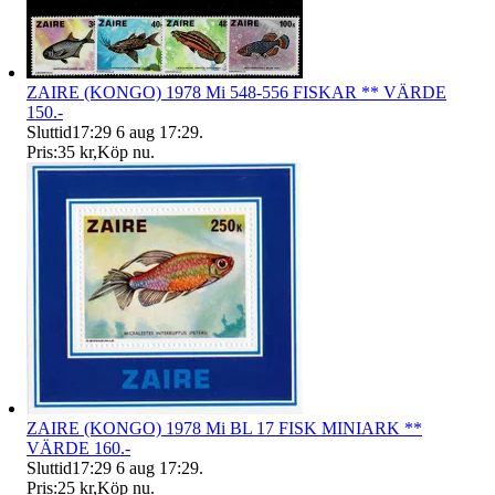
ZAIRE (KONGO) 1978 Mi 548-556 FISKAR ** VÄRDE
150.-
Sluttid
17:29
6 aug 17:29
.
Pris:
35 kr
,
Köp nu
.
ZAIRE (KONGO) 1978 Mi BL 17 FISK MINIARK **
VÄRDE 160.-
Sluttid
17:29
6 aug 17:29
.
Pris:
25 kr
,
Köp nu
.