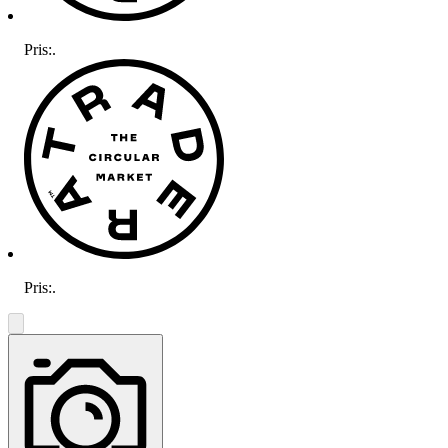
Pris:
.
Pris:
.