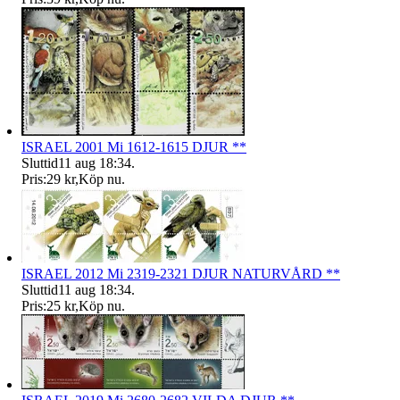
ISRAEL 2001 Mi 1612-1615 DJUR **
Sluttid
11 aug 18:34
.
Pris:
29 kr
,
Köp nu
.
ISRAEL 2012 Mi 2319-2321 DJUR NATURVÅRD **
Sluttid
11 aug 18:34
.
Pris:
25 kr
,
Köp nu
.