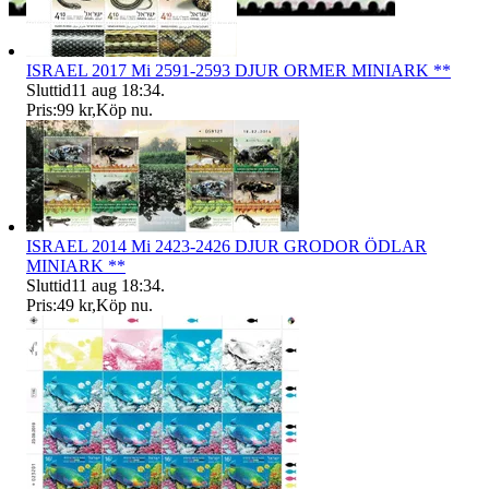
ISRAEL 2017 Mi 2591-2593 DJUR ORMER MINIARK **
Sluttid
11 aug 18:34
.
Pris:
99 kr
,
Köp nu
.
ISRAEL 2014 Mi 2423-2426 DJUR GRODOR ÖDLAR
MINIARK **
Sluttid
11 aug 18:34
.
Pris:
49 kr
,
Köp nu
.