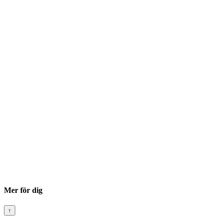
Mer för dig
↑