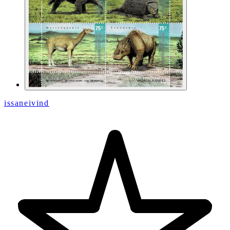
issaneivind