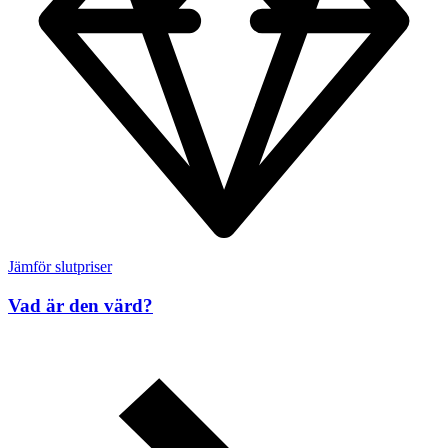
Jämför slutpriser
Vad är den värd?