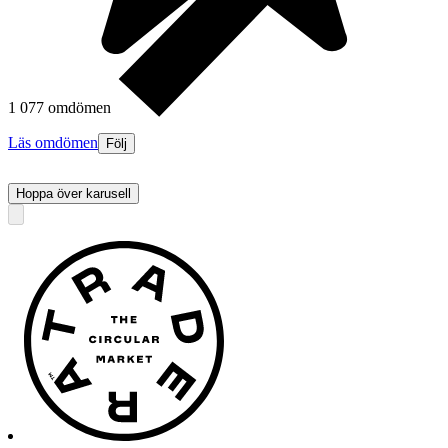
1 077 omdömen
Läs omdömen
Följ
Hoppa över karusell