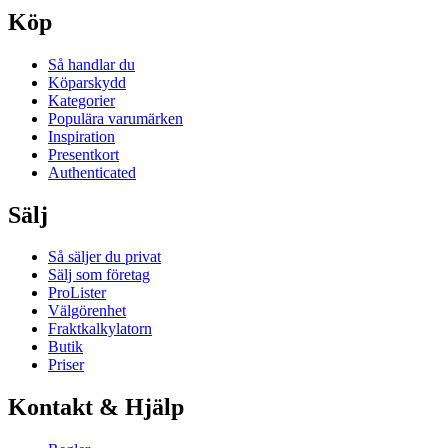
Köp
Så handlar du
Köparskydd
Kategorier
Populära varumärken
Inspiration
Presentkort
Authenticated
Sälj
Så säljer du privat
Sälj som företag
ProLister
Välgörenhet
Fraktkalkylatorn
Butik
Priser
Kontakt & Hjälp