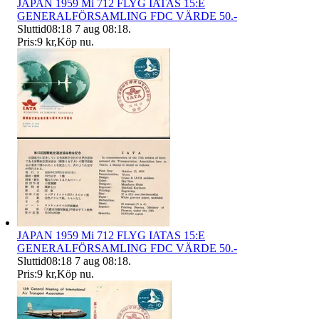
JAPAN 1959 Mi 712 FLYG IATAS 15:E
GENERALFÖRSAMLING FDC VÄRDE 50.-
Sluttid
08:18
7 aug 08:18
.
Pris:
9 kr
,
Köp nu
.
JAPAN 1959 Mi 712 FLYG IATAS 15:E
GENERALFÖRSAMLING FDC VÄRDE 50.-
Sluttid
08:18
7 aug 08:18
.
Pris:
9 kr
,
Köp nu
.