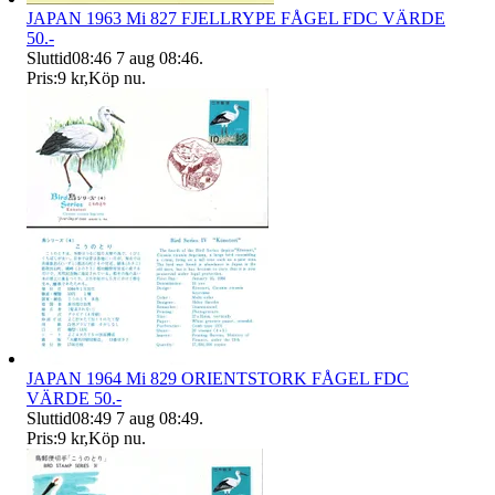
JAPAN 1963 Mi 827 FJELLRYPE FÅGEL FDC VÄRDE
50.-
Sluttid
08:46
7 aug 08:46
.
Pris:
9 kr
,
Köp nu
.
JAPAN 1964 Mi 829 ORIENTSTORK FÅGEL FDC
VÄRDE 50.-
Sluttid
08:49
7 aug 08:49
.
Pris:
9 kr
,
Köp nu
.