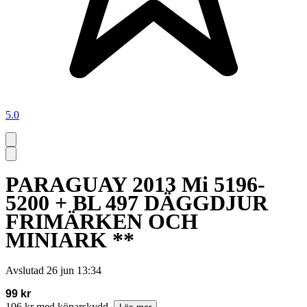
5.0
PARAGUAY 2013 Mi 5196-
5200 + BL 497 DÄGGDJUR
FRIMÄRKEN OCH
MINIARK **
Avslutad
26 jun 13:34
99 kr
106 kr med köparskydd.