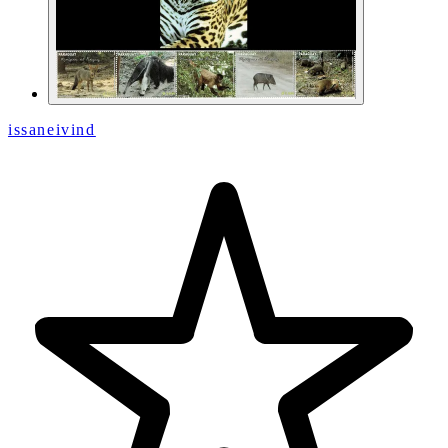
issaneivind