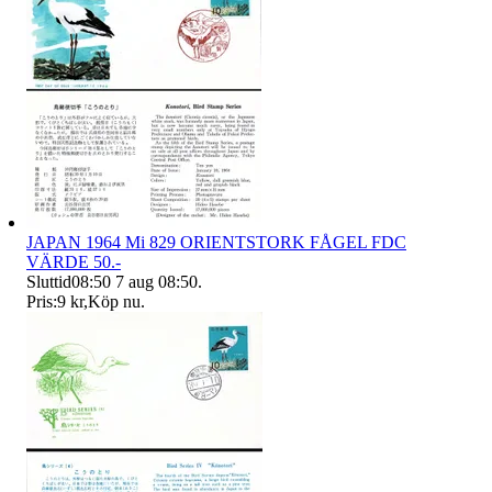
JAPAN 1964 Mi 829 ORIENTSTORK FÅGEL FDC
VÄRDE 50.-
Sluttid
08:50
7 aug 08:50
.
Pris:
9 kr
,
Köp nu
.