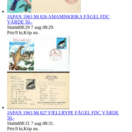
JAPAN 1963 Mi 826 AMAMISKRIKA FÅGEL FDC
VÄRDE 50.-
Sluttid
08:29
7 aug 08:29
.
Pris:
9 kr
,
Köp nu
.
JAPAN 1963 Mi 827 FJELLRYPE FÅGEL FDC VÄRDE
50.-
Sluttid
08:31
7 aug 08:31
.
Pris:
9 kr
,
Köp nu
.