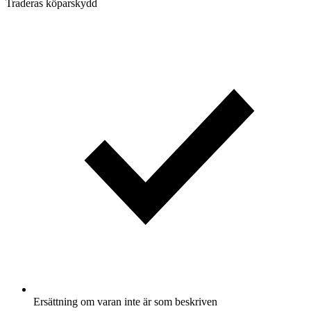
Traderas köparskydd
Ersättning om varan inte är som beskriven