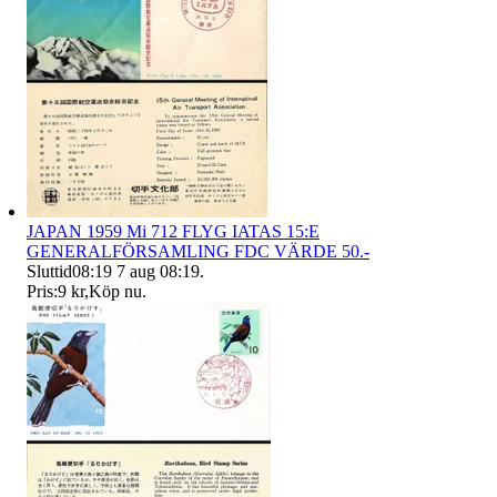
JAPAN 1959 Mi 712 FLYG IATAS 15:E
GENERALFÖRSAMLING FDC VÄRDE 50.-
Sluttid
08:19
7 aug 08:19
.
Pris:
9 kr
,
Köp nu
.