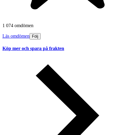
1 074 omdömen
Läs omdömen
Följ
Köp mer och spara på frakten