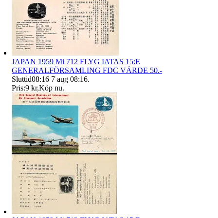
JAPAN 1959 Mi 712 FLYG IATAS 15:E
GENERALFÖRSAMLING FDC VÄRDE 50.-
Sluttid
08:16
7 aug 08:16
.
Pris:
9 kr
,
Köp nu
.