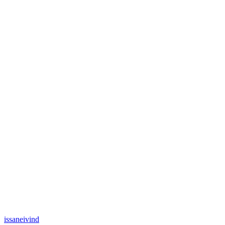
issaneivind