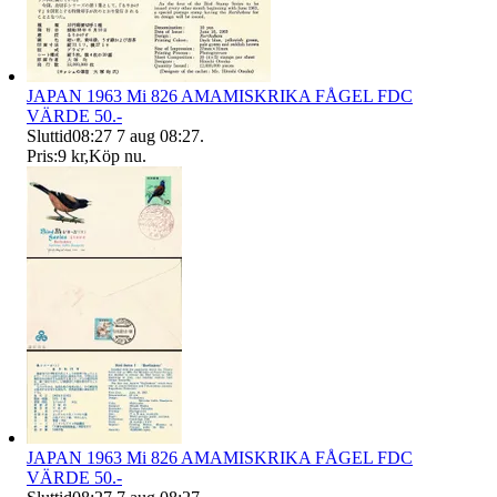
JAPAN 1963 Mi 826 AMAMISKRIKA FÅGEL FDC
VÄRDE 50.-
Sluttid
08:27
7 aug 08:27
.
Pris:
9 kr
,
Köp nu
.
JAPAN 1963 Mi 826 AMAMISKRIKA FÅGEL FDC
VÄRDE 50.-