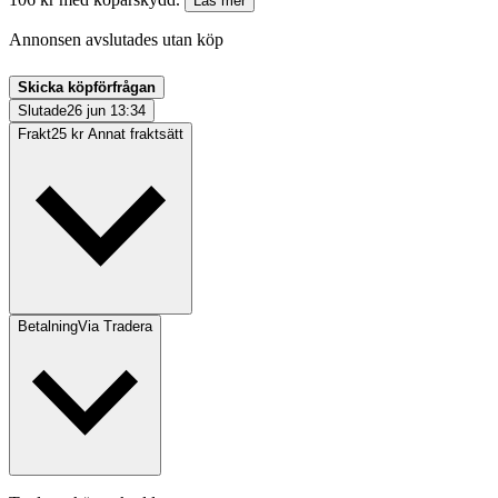
Läs mer
Annonsen avslutades utan köp
Skicka köpförfrågan
Slutade
26 jun 13:34
Frakt
25 kr Annat fraktsätt
Betalning
Via Tradera