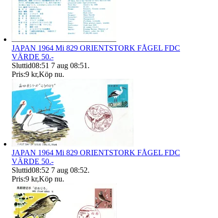
JAPAN 1964 Mi 829 ORIENTSTORK FÅGEL FDC
VÄRDE 50.-
Sluttid
08:51
7 aug 08:51
.
Pris:
9 kr
,
Köp nu
.
JAPAN 1964 Mi 829 ORIENTSTORK FÅGEL FDC
VÄRDE 50.-
Sluttid
08:52
7 aug 08:52
.
Pris:
9 kr
,
Köp nu
.