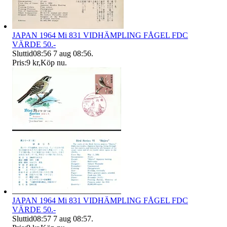
JAPAN 1964 Mi 831 VIDHÄMPLING FÅGEL FDC
VÄRDE 50.-
Sluttid
08:56
7 aug 08:56
.
Pris:
9 kr
,
Köp nu
.
JAPAN 1964 Mi 831 VIDHÄMPLING FÅGEL FDC
VÄRDE 50.-
Sluttid
08:57
7 aug 08:57
.