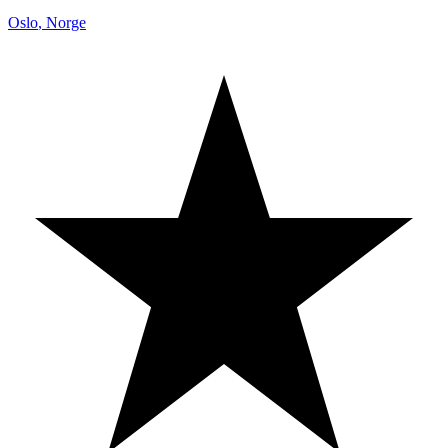
Oslo
,
Norge