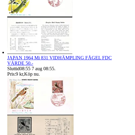
JAPAN 1964 Mi 831 VIDHÄMPLING FÅGEL FDC
VÄRDE 50.-
Sluttid
08:55
7 aug 08:55
.
Pris:
9 kr
,
Köp nu
.