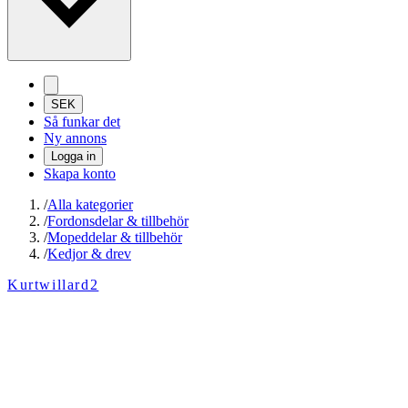
SEK
Så funkar det
Ny annons
Logga in
Skapa konto
/
Alla kategorier
/
Fordonsdelar & tillbehör
/
Mopeddelar & tillbehör
/
Kedjor & drev
Kurtwillard2