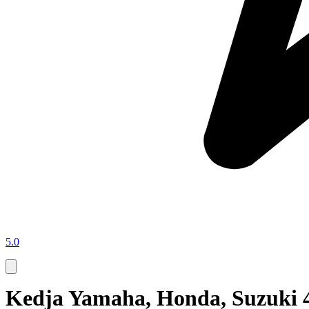
5.0
Kedja Yamaha, Honda, Suzuki 