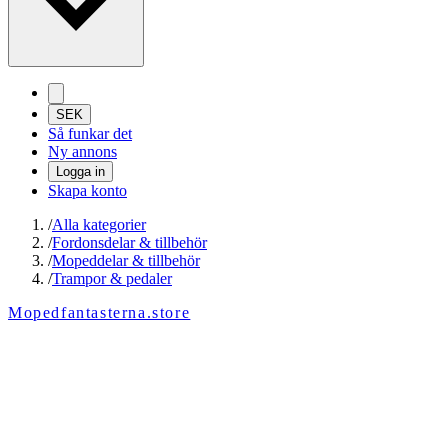
SEK
Så funkar det
Ny annons
Logga in
Skapa konto
/
Alla kategorier
/
Fordonsdelar & tillbehör
/
Mopeddelar & tillbehör
/
Trampor & pedaler
Mopedfantasterna.store