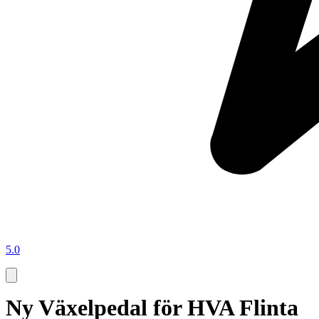
5.0
Ny Växelpedal för HVA Flinta