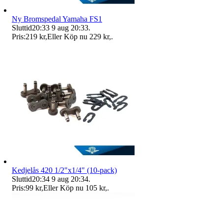
Ny Bromspedal Yamaha FS1
Sluttid
20:33
9 aug 20:33
.
Pris:
219 kr
,
Eller Köp nu
229 kr
,
.
Kedjelås 420 1/2"x1/4" (10-pack)
Sluttid
20:34
9 aug 20:34
.
Pris:
99 kr
,
Eller Köp nu
105 kr
,
.