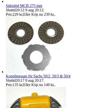
Sidostöd MCB 275 mm
Sluttid
20:12
9 aug 20:12
.
Pris:
229 kr
,
Eller Köp nu
239 kr
,
.
Kopplingssats för Sachs 50/2, 50/3 & 50/4
Sluttid
20:17
9 aug 20:17
.
Pris:
135 kr
,
Eller Köp nu
149 kr
,
.