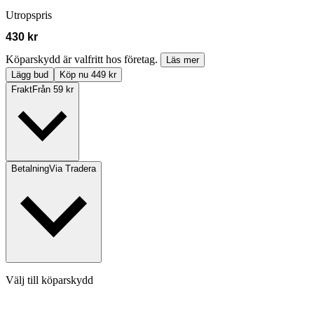
Utropspris
430 kr
Köparskydd är valfritt hos företag.
Läs mer
Lägg bud
Köp nu 449 kr
Frakt
Från 59 kr
Betalning
Via Tradera
Välj till köparskydd