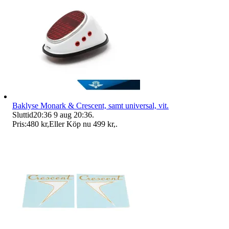
Baklyse Monark & Crescent, samt universal, vit.
Sluttid
20:36
9 aug 20:36
.
Pris:
480 kr
,
Eller Köp nu
499 kr
,
.