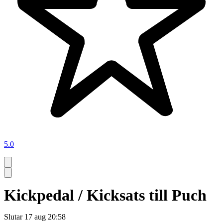
5.0
Kickpedal / Kicksats till Puch
Slutar
17 aug 20:58