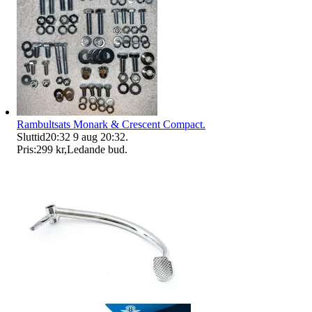
Rambultsats Monark & Crescent Compact.
Sluttid
20:32
9 aug 20:32
.
Pris:
299 kr
,
Ledande bud
.