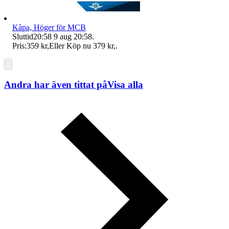
Kåpa, Höger för MCB
Sluttid
20:58
9 aug 20:58
.
Pris:
359 kr
,
Eller Köp nu
379 kr
,
.
Andra har även tittat på
Visa alla