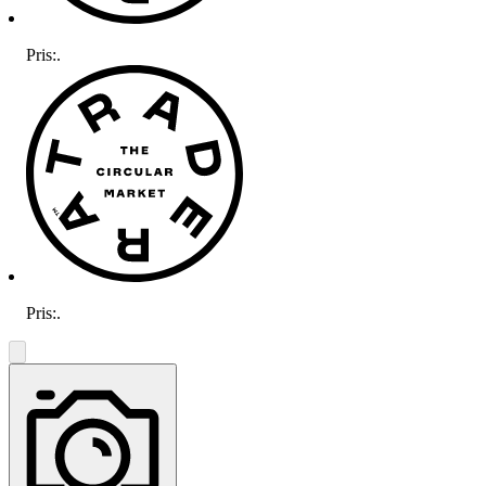
Pris:
.
Pris:
.