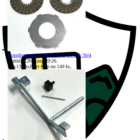
Kopplingssats för Sachs 50/2, 50/3 & 50/4
Sluttid
20:26
9 aug 20:26
.
Pris:
135 kr
,
Eller Köp nu
149 kr
,
.