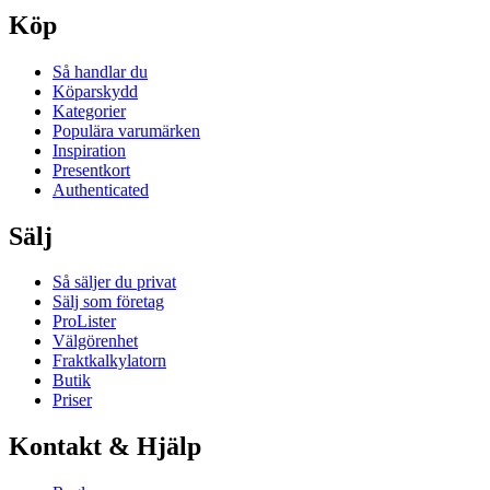
Köp
Så handlar du
Köparskydd
Kategorier
Populära varumärken
Inspiration
Presentkort
Authenticated
Sälj
Så säljer du privat
Sälj som företag
ProLister
Välgörenhet
Fraktkalkylatorn
Butik
Priser
Kontakt & Hjälp