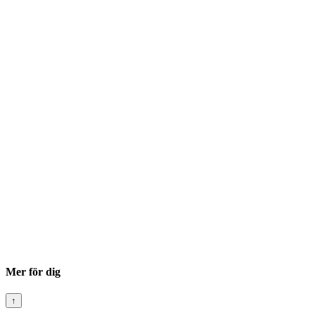
Mer för dig
↑