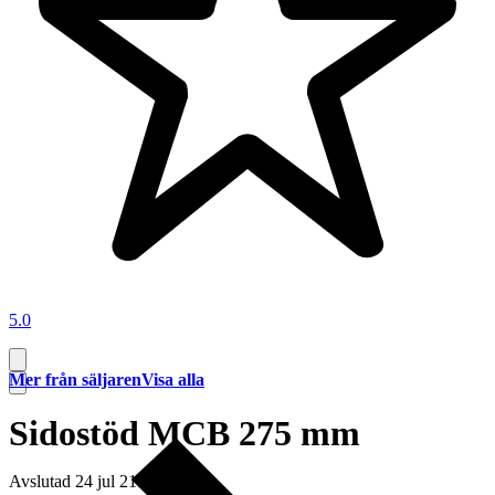
5.0
Mer från säljaren
Visa alla
Sidostöd MCB 275 mm
Avslutad
24 jul 21:49