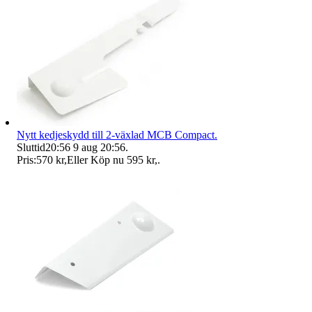
Nytt kedjeskydd till 2-växlad MCB Compact.
Sluttid
20:56
9 aug 20:56
.
Pris:
570 kr
,
Eller Köp nu
595 kr
,
.