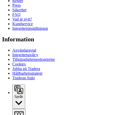
Regler
Press
Säkerhet
FAQ
Vad är nytt?
Kundservice
Integritetsinställningar
Information
Användaravtal
Integritetspolicy
Tillgänglighetsredogörelse
Cookies
Jobba på Tradera
Hållbarhetsstrategi
Traderas frakt
Språk