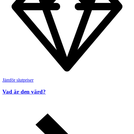
Jämför slutpriser
Vad är den värd?