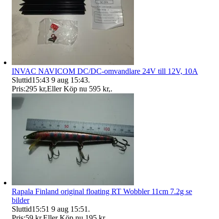
INVAC NAVICOM DC/DC-omvandlare 24V till 12V, 10A
Sluttid
15:43
9 aug 15:43
.
Pris:
295 kr
,
Eller Köp nu
595 kr
,
.
Rapala Finland original floating RT Wobbler 11cm 7.2g se
bilder
Sluttid
15:51
9 aug 15:51
.
Pris:
59 kr
,
Eller Köp nu
195 kr
,
.