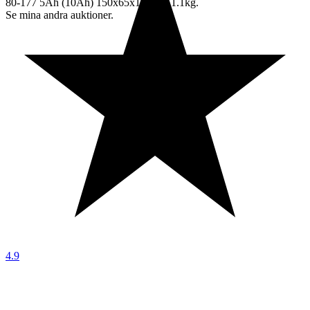
80-177 5Ah (10Ah) 150x65x130mm 1.1kg.
Se mina andra auktioner.
4.9