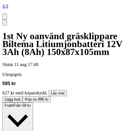
4.9
1st Ny oanvänd gräsklippare
Biltema Litiumjonbatteri 12V
3Ah (8Ah) 150x87x105mm
Slutar
11 aug 17:49
Utropspris
595 kr
627 kr med köparskydd.
Läs mer
Lägg bud
Köp nu 895 kr
Frakt
Från 59 kr