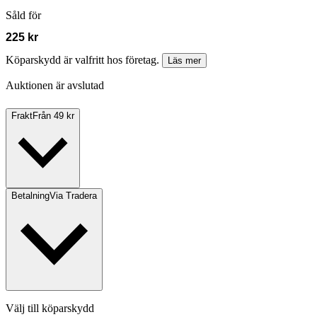
Såld för
225 kr
Köparskydd är valfritt hos företag.
Läs mer
Auktionen är avslutad
Frakt
Från 49 kr
Betalning
Via Tradera
Välj till köparskydd