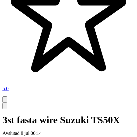
5.0
3st fasta wire Suzuki TS50X
Avslutad
8 jul 00:14