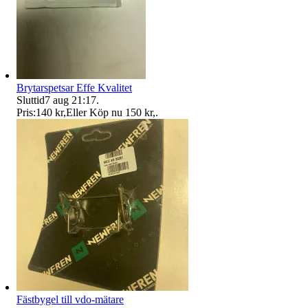
Brytarspetsar Effe Kvalitet
Sluttid
7 aug 21:17
.
Pris:
140 kr
,
Eller Köp nu
150 kr
,
.
Fästbygel till vdo-mätare