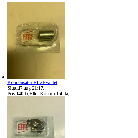
Kondensator Effe kvalitet
Sluttid
7 aug 21:17
.
Pris:
140 kr
,
Eller Köp nu
150 kr
,
.