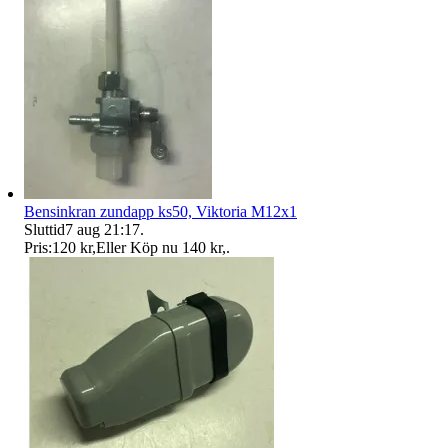
Bensinkran zundapp ks50, Viktoria M12x1
Sluttid
7 aug 21:17
.
Pris:
120 kr
,
Eller Köp nu
140 kr
,
.