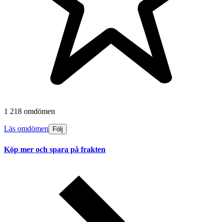
1 218 omdömen
Läs omdömen
Följ
Köp mer och spara på frakten