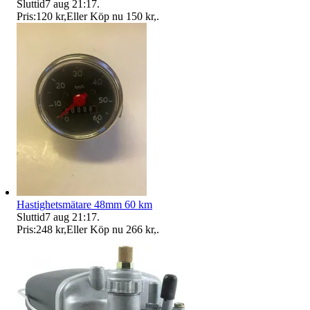
Sluttid
7 aug 21:17
.
Pris:
120 kr
,
Eller Köp nu
150 kr
,
.
Hastighetsmätare 48mm 60 km
Sluttid
7 aug 21:17
.
Pris:
248 kr
,
Eller Köp nu
266 kr
,
.