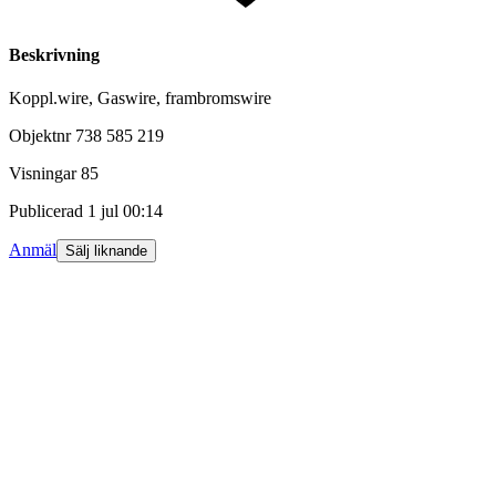
Beskrivning
Koppl.wire, Gaswire, frambromswire
Objektnr
738 585 219
Visningar
85
Publicerad
1 jul 00:14
Anmäl
Sälj liknande