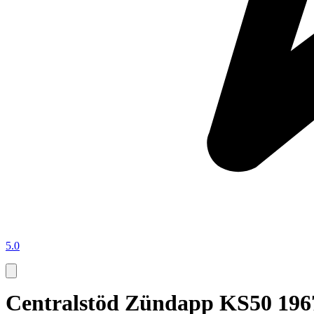
5.0
Centralstöd Zündapp KS50 1967