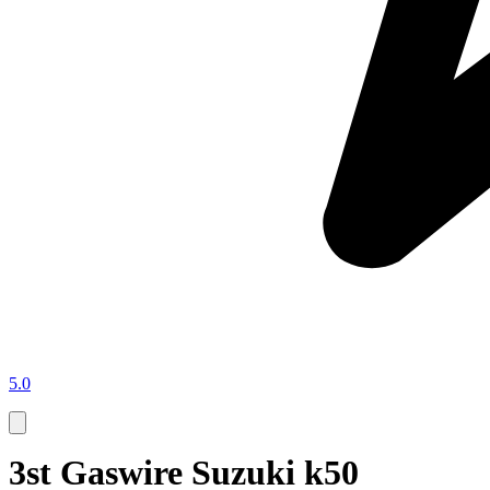
5.0
3st Gaswire Suzuki k50