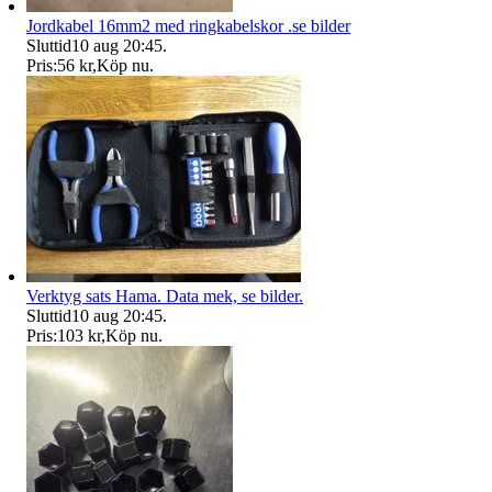
Jordkabel 16mm2 med ringkabelskor .se bilder
Sluttid
10 aug 20:45
.
Pris:
56 kr
,
Köp nu
.
Verktyg sats Hama. Data mek, se bilder.
Sluttid
10 aug 20:45
.
Pris:
103 kr
,
Köp nu
.