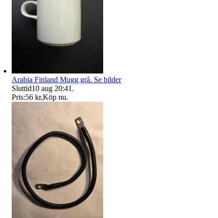
Arabia Finland Mugg grå. Se bilder
Sluttid
10 aug 20:41
.
Pris:
56 kr
,
Köp nu
.