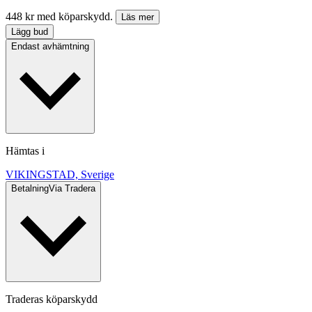
448 kr med köparskydd.
Läs mer
Lägg bud
Endast avhämtning
Hämtas i
VIKINGSTAD, Sverige
Betalning
Via Tradera
Traderas köparskydd