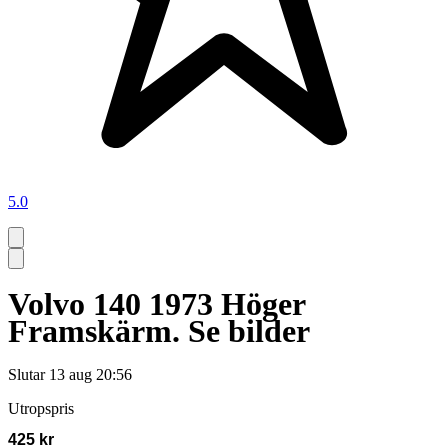
5.0
Volvo 140 1973 Höger
Framskärm. Se bilder
Slutar
13 aug 20:56
Utropspris
425 kr