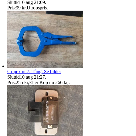
Sluttid
10 aug 21:09
.
Pris:
99 kr
,
Utropspris
.
Gripex nr.7. Tång. Se bilder
Sluttid
10 aug 21:27
.
Pris:
255 kr
,
Eller Köp nu
266 kr
,
.