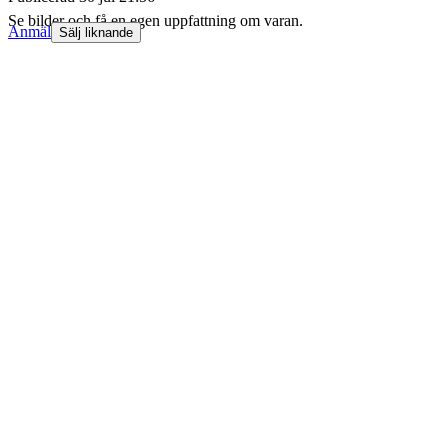
Se bilder och få en egen uppfattning om varan.
Anmäl
Sälj liknande