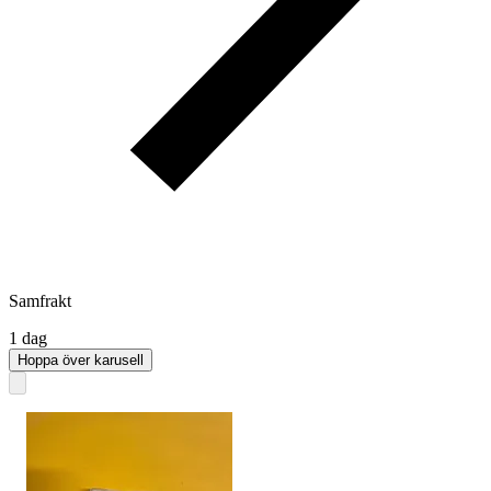
Samfrakt
1 dag
Hoppa över karusell