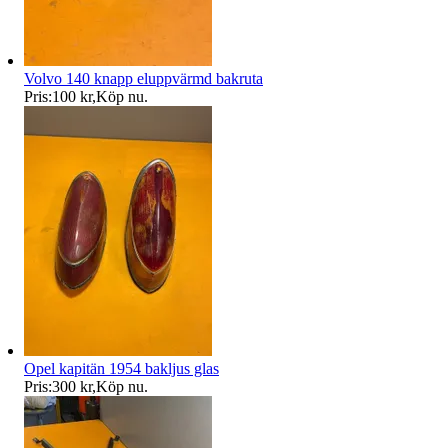
Volvo 140 knapp eluppvärmd bakruta
Pris:
100 kr
,
Köp nu
.
Opel kapitän 1954 bakljus glas
Pris:
300 kr
,
Köp nu
.