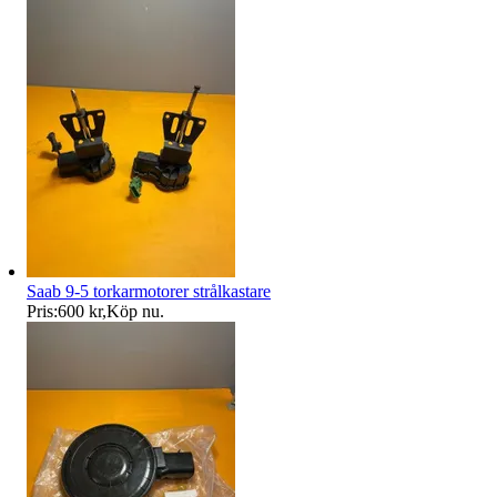
Saab 9-5 torkarmotorer strålkastare
Pris:
600 kr
,
Köp nu
.