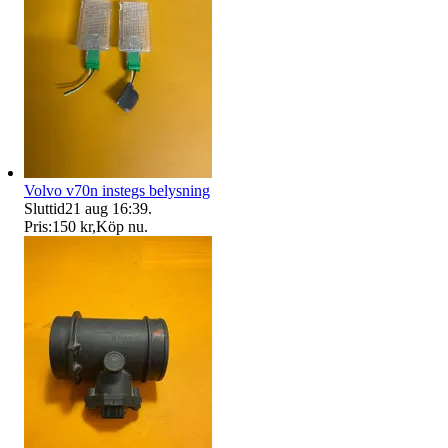
Volvo v70n instegs belysning
Sluttid
21 aug 16:39
.
Pris:
150 kr
,
Köp nu
.