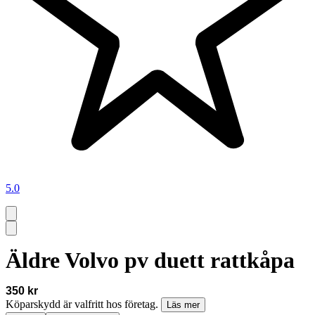
5.0
Äldre Volvo pv duett rattkåpa
350 kr
Köparskydd är valfritt hos företag.
Läs mer