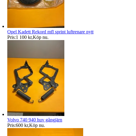
Opel Kadett Rekord mfl sprint luftrenare nytt
Pris:
1 100 kr
,
Köp nu
.
Volvo 740 940 huv gångjärn
Pris:
600 kr
,
Köp nu
.