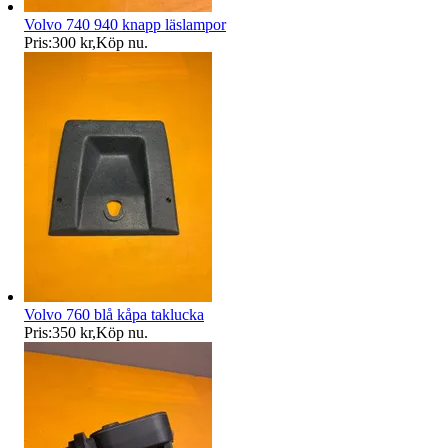
Volvo 740 940 knapp läslampor
Pris:
300 kr
,
Köp nu
.
Volvo 760 blå kåpa taklucka
Pris:
350 kr
,
Köp nu
.