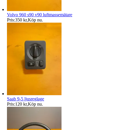
Volvo 960 s90 v90 luftmassemätare
Pris:
350 kr
,
Köp nu
.
Saab 9-5 ljusreglage
Pris:
120 kr
,
Köp nu
.