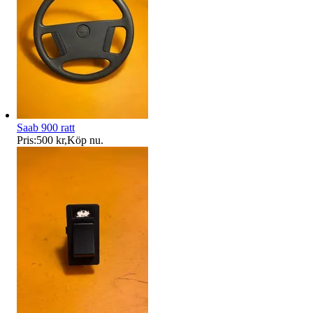
Saab 900 ratt
Pris:
500 kr
,
Köp nu
.