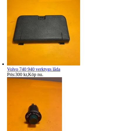
Volvo 740 940 verktygs låda
Pris:
300 kr
,
Köp nu
.