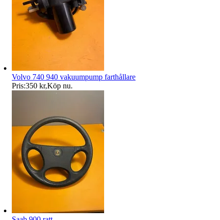
Volvo 740 940 vakuumpump farthållare
Pris:
350 kr
,
Köp nu
.
Saab 900 ratt