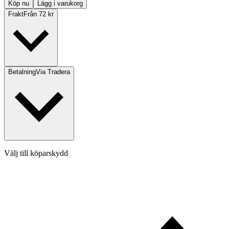
Köp nu
Lägg i varukorg
Frakt
Från 72 kr
Betalning
Via Tradera
Välj till köparskydd