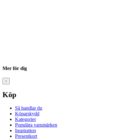
Mer för dig
↑
Köp
Så handlar du
Köparskydd
Kategorier
Populära varumärken
Inspiration
Presentkort