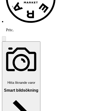
Pris:
.
Hitta liknande varor
Smart bildsökning