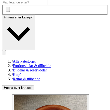
Filtrera efter kategori
/
Alla kategorier
/
Fordonsdelar & tillbehör
/
Bildelar & reservdelar
/
Kupé
/
Rattar & tillbehör
Hoppa över karusell