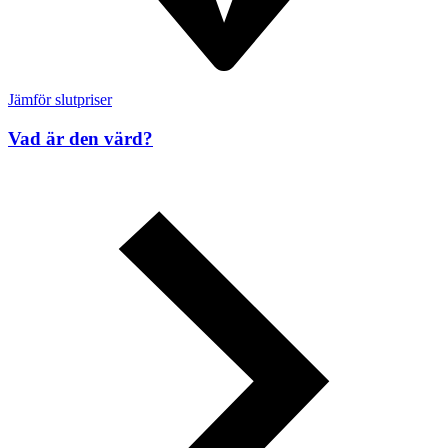
Jämför slutpriser
Vad är den värd?