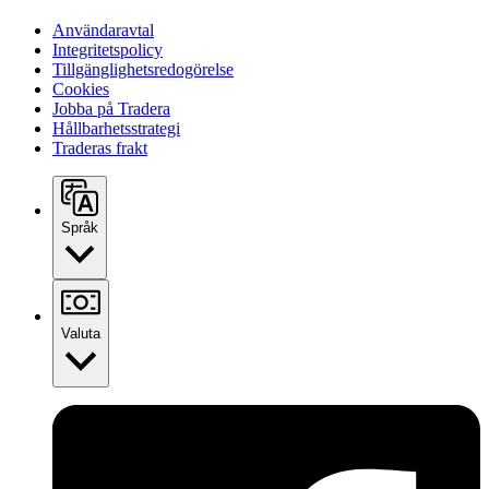
Användaravtal
Integritetspolicy
Tillgänglighetsredogörelse
Cookies
Jobba på Tradera
Hållbarhetsstrategi
Traderas frakt
Språk
Valuta