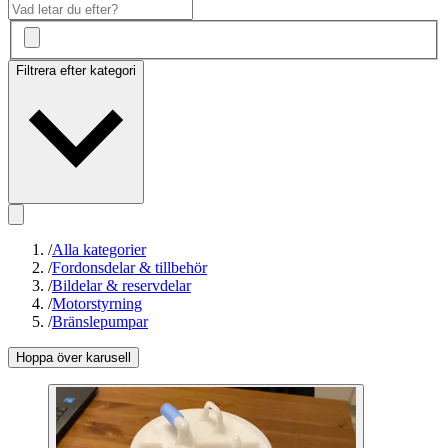
Filtrera efter kategori
/
Alla kategorier
/
Fordonsdelar & tillbehör
/
Bildelar & reservdelar
/
Motorstyrning
/
Bränslepumpar
Hoppa över karusell