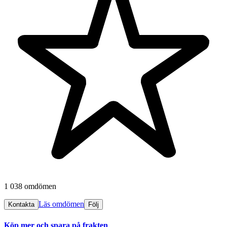
1 038 omdömen
Läs omdömen
Kontakta
Följ
Köp mer och spara på frakten