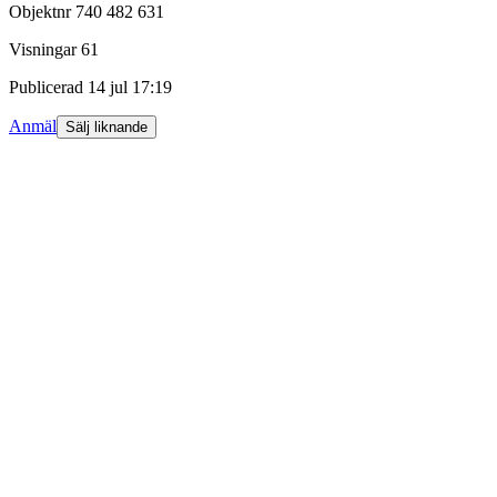
Objektnr
740 482 631
Visningar
61
Publicerad
14 jul 17:19
Anmäl
Sälj liknande