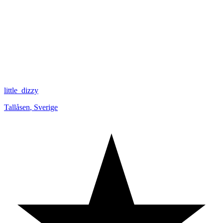
little_dizzy
Tallåsen
,
Sverige