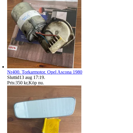
Nr400. Torkarmotor. Opel Ascona 1980
Sluttid
13 aug 17:19
.
Pris:
350 kr
,
Köp nu
.