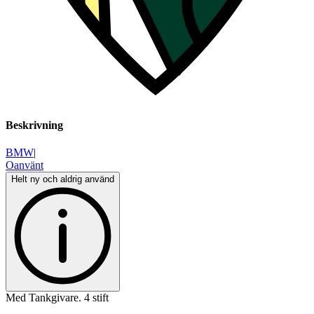
Beskrivning
BMW
|
Oanvänt
Helt ny och aldrig använd
Med Tankgivare. 4 stift