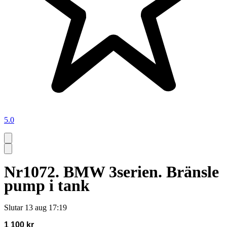
5.0
Nr1072. BMW 3serien. Bränsle
pump i tank
Slutar
13 aug 17:19
1 100 kr