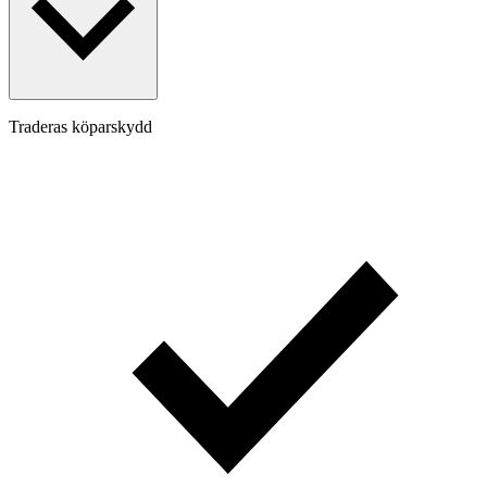
Traderas köparskydd