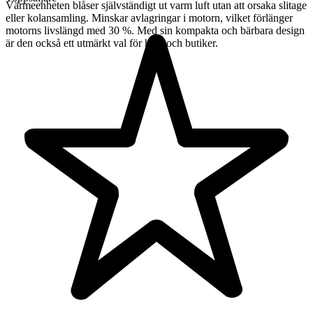
Värmeenheten blåser självständigt ut varm luft utan att orsaka slitage
eller kolansamling. Minskar avlagringar i motorn, vilket förlänger
motorns livslängd med 30 %. Med sin kompakta och bärbara design
är den också ett utmärkt val för hem och butiker.