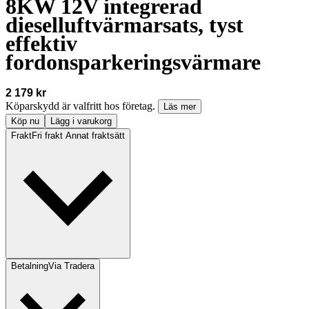
8KW 12V integrerad
dieselluftvärmarsats, tyst
effektiv
fordonsparkeringsvärmare
2 179 kr
Köparskydd är valfritt hos företag.
Läs mer
Köp nu
Lägg i varukorg
Frakt
Fri frakt Annat fraktsätt
Betalning
Via Tradera