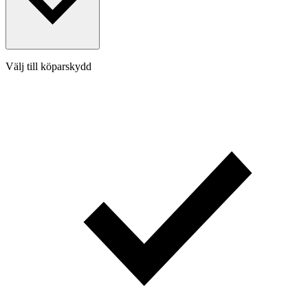
Välj till köparskydd