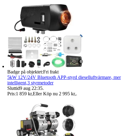
Badge på objektet:
Fri frakt
5kW 12V/24V Bluetooth APP-styrd dieselluftvärmare, mer
intelligent,3 styrmetoder
Sluttid
9 aug 22:35
.
Pris:
1 859 kr
,
Eller Köp nu
2 995 kr
,
.