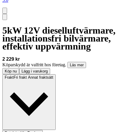
5.0
5kW 12V dieselluftvärmare,
installationsfri bilvärmare,
effektiv uppvärmning
2 229 kr
Köparskydd är valfritt hos företag.
Läs mer
Köp nu
Lägg i varukorg
Frakt
Fri frakt Annat fraktsätt