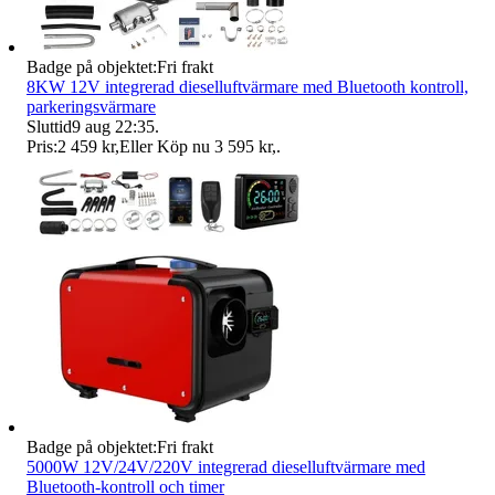
Badge på objektet:
Fri frakt
8KW 12V integrerad dieselluftvärmare med Bluetooth kontroll,
parkeringsvärmare
Sluttid
9 aug 22:35
.
Pris:
2 459 kr
,
Eller Köp nu
3 595 kr
,
.
Badge på objektet:
Fri frakt
5000W 12V/24V/220V integrerad dieselluftvärmare med
Bluetooth-kontroll och timer