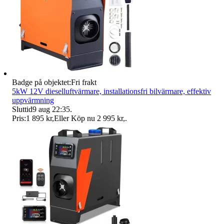
Badge på objektet:
Fri frakt
5kW 12V dieselluftvärmare, installationsfri bilvärmare, effektiv
uppvärmning
Sluttid
9 aug 22:35
.
Pris:
1 895 kr
,
Eller Köp nu
2 995 kr
,
.