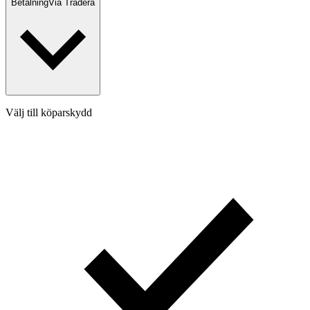
Betalning
Via Tradera
Välj till köparskydd