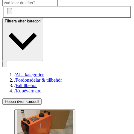
Filtrera efter kategori
/
Alla kategorier
/
Fordonsdelar & tillbehör
/
Biltillbehör
/
Kupévärmare
Hoppa över karusell