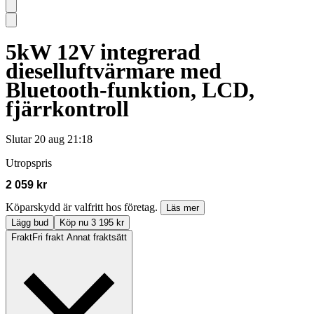
5kW 12V integrerad
dieselluftvärmare med
Bluetooth-funktion, LCD,
fjärrkontroll
Slutar
20 aug 21:18
Utropspris
2 059 kr
Köparskydd är valfritt hos företag.
Läs mer
Lägg bud
Köp nu 3 195 kr
Frakt
Fri frakt Annat fraktsätt