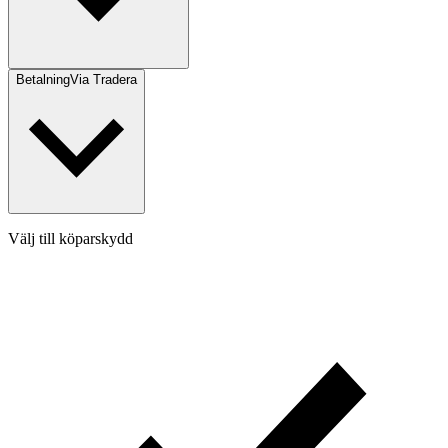
Betalning
Via Tradera
Välj till köparskydd