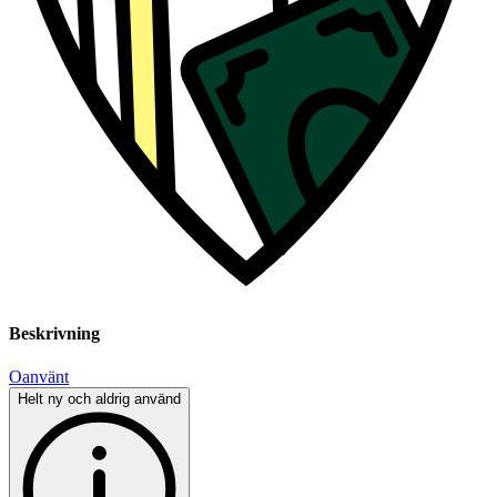
Beskrivning
Oanvänt
Helt ny och aldrig använd