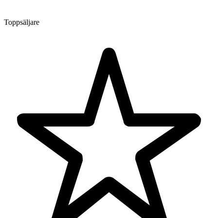
Toppsäljare