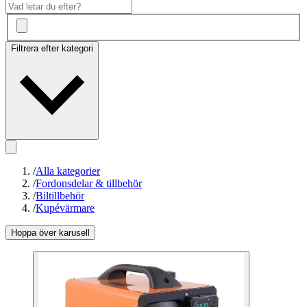
Filtrera efter kategori
/
Alla kategorier
/
Fordonsdelar & tillbehör
/
Biltillbehör
/
Kupévärmare
Hoppa över karusell