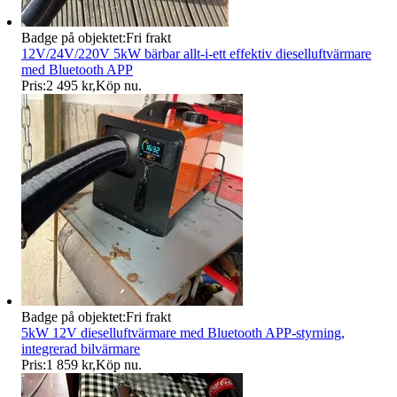
Badge på objektet:
Fri frakt
12V/24V/220V 5kW bärbar allt-i-ett effektiv dieselluftvärmare
med Bluetooth APP
Pris:
2 495 kr
,
Köp nu
.
Badge på objektet:
Fri frakt
5kW 12V dieselluftvärmare med Bluetooth APP-styrning,
integrerad bilvärmare
Pris:
1 859 kr
,
Köp nu
.