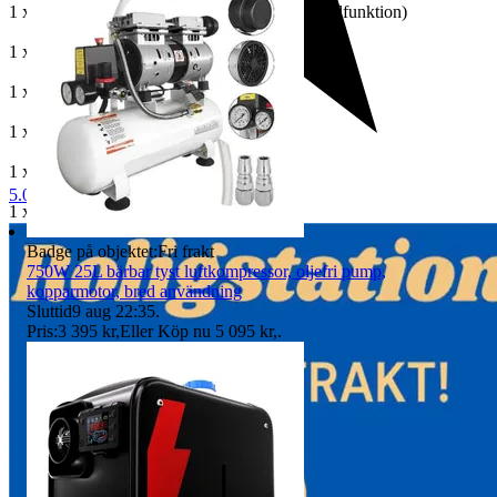
1 x LCD digital switch (med Bluetooth-kontrollfunktion)
1 x fjärrkontroll
1 x 10L bränsletank
1 x bränslepump
1 x bränslefilter
5.0
1 x luftfilter
Badge på objektet:
Fri frakt
1 x inloppsrör
750W 25L bärbar tyst luftkompressor, oljefri pump,
kopparmotor, bred användning
1 x utloppsrör
Sluttid
9 aug 22:35
.
Pris:
3 395 kr
,
Eller Köp nu
5 095 kr
,
.
1 x avgasrör
1 x ledningsnät
1 x fästplatta
1 x slang
1 x ljuddämpare