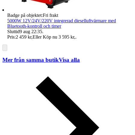
Badge på objektet:
Fri frakt
5000W 12V/24V/220V integrerad dieselluftvärmare med
Bluetooth-kontroll och timer
Sluttid
9 aug 22:35
.
Pris:
2 459 kr
,
Eller Köp nu
3 595 kr
,
.
Mer från samma butik
Visa alla