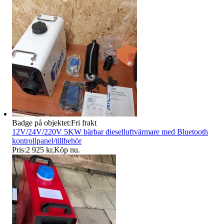
Badge på objektet:
Fri frakt
12V/24V/220V 5KW bärbar dieselluftvärmare med Bluetooth
kontrollpanel/tillbehör
Pris:
2 925 kr
,
Köp nu
.