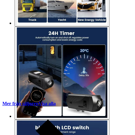
Mer från säljaren
Visa alla