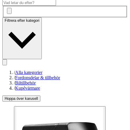
Filtrera efter kategori
/
Alla kategorier
/
Fordonsdelar & tillbehör
/
Biltillbehör
/
Kupévärmare
Hoppa över karusell