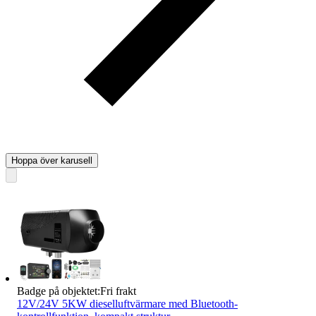
Hoppa över karusell
Badge på objektet:
Fri frakt
12V/24V 5KW dieselluftvärmare med Bluetooth-