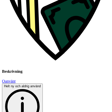
Beskrivning
Oanvänt
Helt ny och aldrig använd