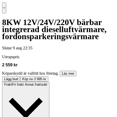
8KW 12V/24V/220V bärbar
integrerad dieselluftvärmare,
fordonsparkeringsvärmare
Slutar
9 aug 22:35
Utropspris
2 559 kr
Köparskydd är valfritt hos företag.
Läs mer
Lägg bud
Köp nu 3 995 kr
Frakt
Fri frakt Annat fraktsätt