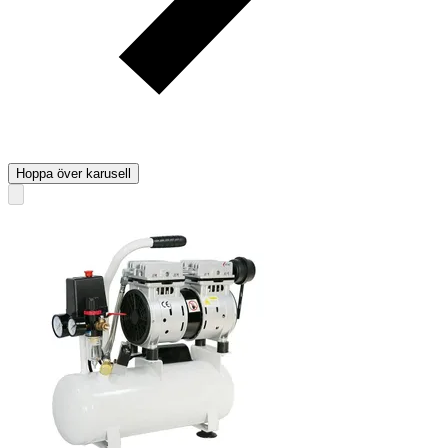
Hoppa över karusell