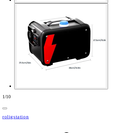
1
/
10
roligstation