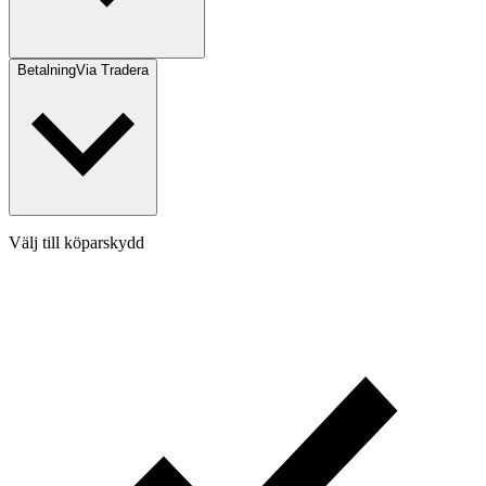
Betalning
Via Tradera
Välj till köparskydd