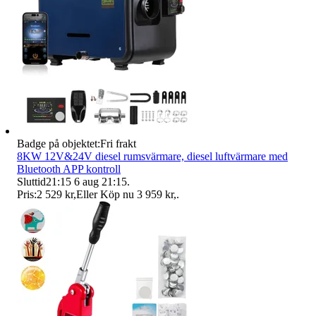
Badge på objektet:
Fri frakt
8KW 12V&24V diesel rumsvärmare, diesel luftvärmare med
Bluetooth APP kontroll
Sluttid
21:15
6 aug 21:15
.
Pris:
2 529 kr
,
Eller Köp nu
3 959 kr
,
.