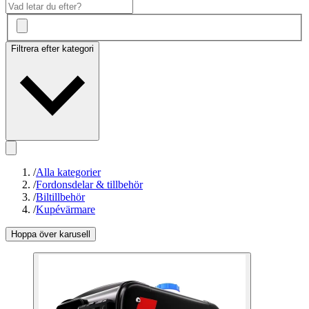
Filtrera efter kategori
/
Alla kategorier
/
Fordonsdelar & tillbehör
/
Biltillbehör
/
Kupévärmare
Hoppa över karusell