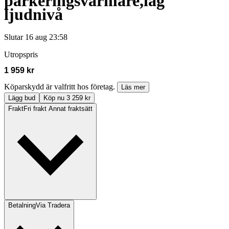
parkeringsvärmare,låg
ljudnivå
Slutar
16 aug 23:58
Utropspris
1 959 kr
Köparskydd är valfritt hos företag.
Läs mer
Lägg bud
Köp nu 3 259 kr
Frakt
Fri frakt Annat fraktsätt
Betalning
Via Tradera