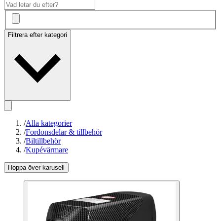
Filtrera efter kategori
/
Alla kategorier
/
Fordonsdelar & tillbehör
/
Biltillbehör
/
Kupévärmare
Hoppa över karusell