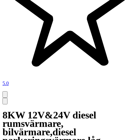
5.0
8KW 12V&24V diesel
rumsvärmare,
bilvärmare,diesel