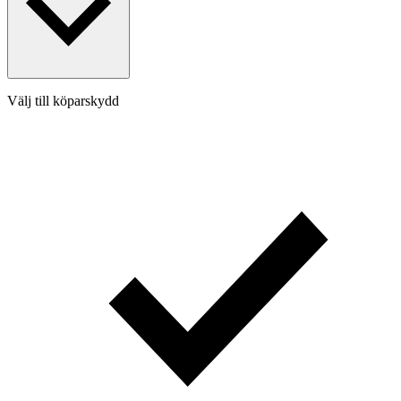
Välj till köparskydd