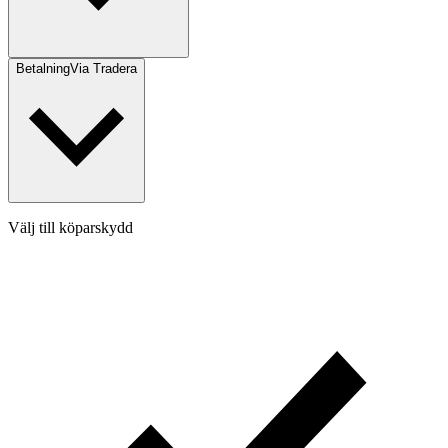
Betalning
Via Tradera
Välj till köparskydd