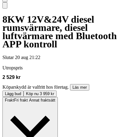
8KW 12V&24V diesel
rumsvärmare, diesel
luftvärmare med Bluetooth
APP kontroll
Slutar
20 aug 21:22
Utropspris
2 529 kr
Köparskydd är valfritt hos företag.
Läs mer
Lägg bud
Köp nu 3 959 kr
Frakt
Fri frakt Annat fraktsätt