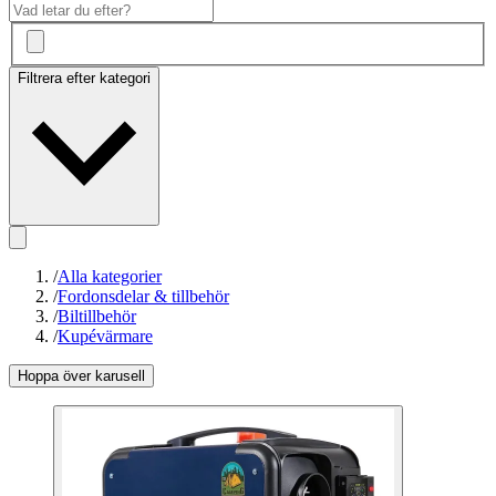
Filtrera efter kategori
/
Alla kategorier
/
Fordonsdelar & tillbehör
/
Biltillbehör
/
Kupévärmare
Hoppa över karusell