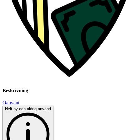
Beskrivning
Oanvänt
Helt ny och aldrig använd