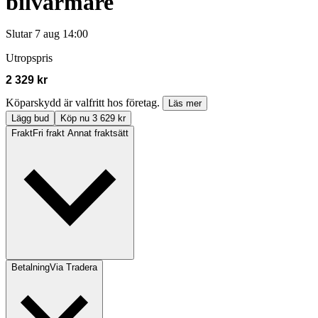
bilvärmare
Slutar
7 aug 14:00
Utropspris
2 329 kr
Köparskydd är valfritt hos företag.
Läs mer
Lägg bud
Köp nu 3 629 kr
Frakt
Fri frakt Annat fraktsätt
Betalning
Via Tradera