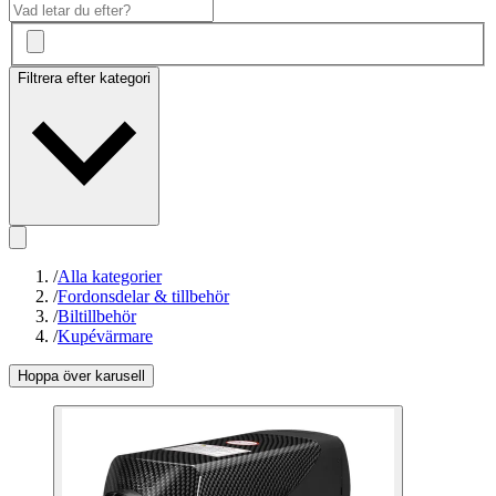
Filtrera efter kategori
/
Alla kategorier
/
Fordonsdelar & tillbehör
/
Biltillbehör
/
Kupévärmare
Hoppa över karusell