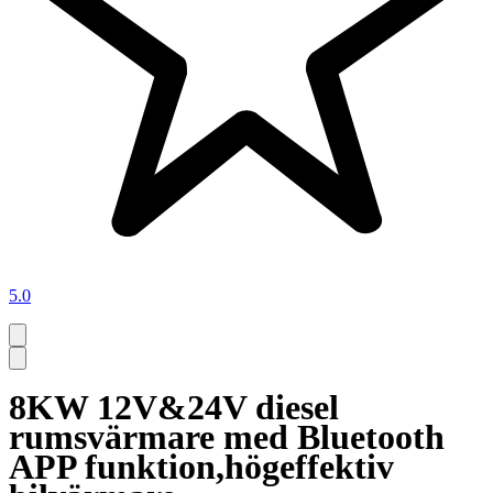
5.0
8KW 12V&24V diesel
rumsvärmare med Bluetooth
APP funktion,högeffektiv