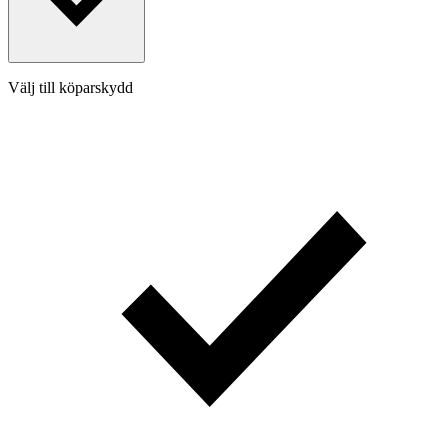
Välj till köparskydd