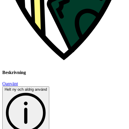
Beskrivning
Oanvänt
Helt ny och aldrig använd