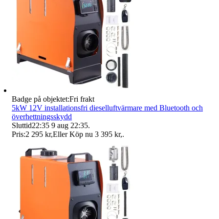
Badge på objektet:
Fri frakt
5kW 12V installationsfri dieselluftvärmare med Bluetooth och
överhettningsskydd
Sluttid
22:35
9 aug 22:35
.
Pris:
2 295 kr
,
Eller Köp nu
3 395 kr
,
.