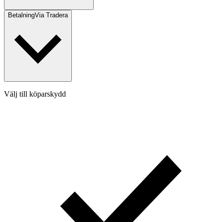
Betalning
Via Tradera
Välj till köparskydd