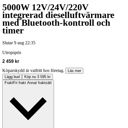
5000W 12V/24V/220V
integrerad dieselluftvärmare
med Bluetooth-kontroll och
timer
Slutar
9 aug 22:35
Utropspris
2 459 kr
Köparskydd är valfritt hos företag.
Läs mer
Lägg bud
Köp nu 3 595 kr
Frakt
Fri frakt Annat fraktsätt