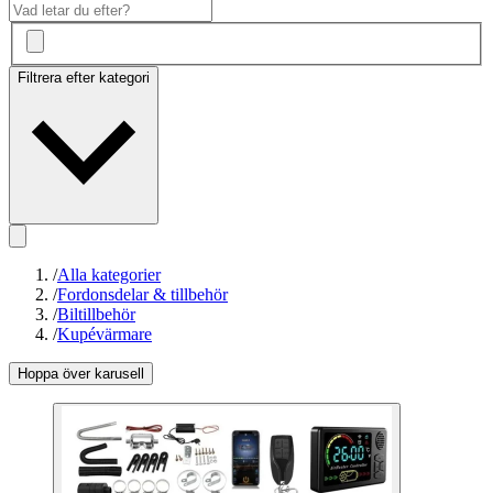
Filtrera efter kategori
/
Alla kategorier
/
Fordonsdelar & tillbehör
/
Biltillbehör
/
Kupévärmare
Hoppa över karusell