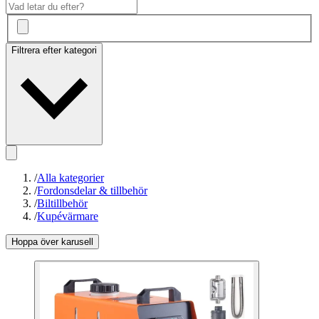
Filtrera efter kategori
/
Alla kategorier
/
Fordonsdelar & tillbehör
/
Biltillbehör
/
Kupévärmare
Hoppa över karusell