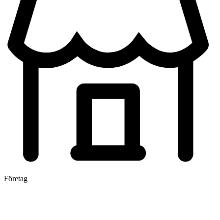
Företag