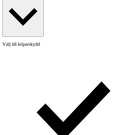
Välj till köparskydd