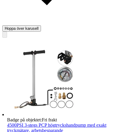
Hoppa över karusell
Badge på objektet:
Fri frakt
4500PSI 3-stegs PCP högtryckshandpump med exakt
tryckmätare, arbetsbesparande