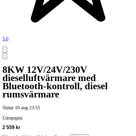
5.0
8KW 12V/24V/230V
dieselluftvärmare med
Bluetooth-kontroll, diesel
rumsvärmare
Slutar
10 aug 23:55
Utropspris
2 559 kr