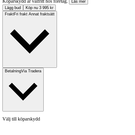
Köparskydd är valfritt hos företag.
Läs mer
Lägg bud
Köp nu 3 995 kr
Frakt
Fri frakt Annat fraktsätt
Betalning
Via Tradera
Välj till köparskydd