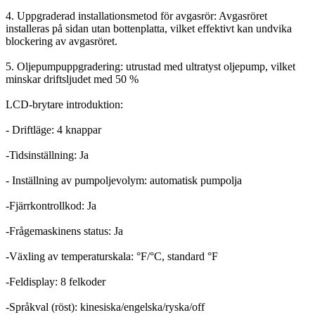
4. Uppgraderad installationsmetod för avgasrör: Avgasröret
installeras på sidan utan bottenplatta, vilket effektivt kan undvika
blockering av avgasröret.
5. Oljepumpuppgradering: utrustad med ultratyst oljepump, vilket
minskar driftsljudet med 50 %
LCD-brytare introduktion:
- Driftläge: 4 knappar
-Tidsinställning: Ja
- Inställning av pumpoljevolym: automatisk pumpolja
-Fjärrkontrollkod: Ja
-Frågemaskinens status: Ja
-Växling av temperaturskala: °F/°C, standard °F
-Feldisplay: 8 felkoder
-Språkval (röst): kinesiska/engelska/ryska/off