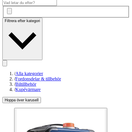
Filtrera efter kategori
/
Alla kategorier
/
Fordonsdelar & tillbehör
/
Biltillbehör
/
Kupévärmare
Hoppa över karusell