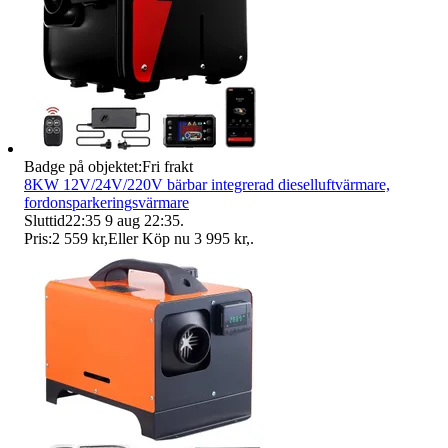
Badge på objektet:
Fri frakt
8KW 12V/24V/220V bärbar integrerad dieselluftvärmare,
fordonsparkeringsvärmare
Sluttid
22:35
9 aug 22:35
.
Pris:
2 559 kr
,
Eller Köp nu
3 995 kr
,
.