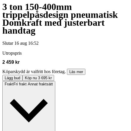
3 ton 150-400mm
trippelpåsdesign pneumatisk
Domkraft med justerbart
handtag
Slutar
16 aug 16:52
Utropspris
2 459 kr
Köparskydd är valfritt hos företag.
Läs mer
Lägg bud
Köp nu 3 695 kr
Frakt
Fri frakt Annat fraktsätt