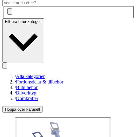
Filtrera efter kategori
/
Alla kategorier
/
Fordonsdelar & tillbehör
/
Biltillbehör
/
Bilverktyg
/
Domkrafter
Hoppa över karusell