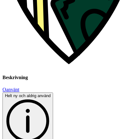
Beskrivning
Oanvänt
Helt ny och aldrig använd