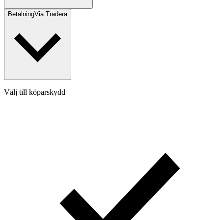
Betalning
Via Tradera
Välj till köparskydd