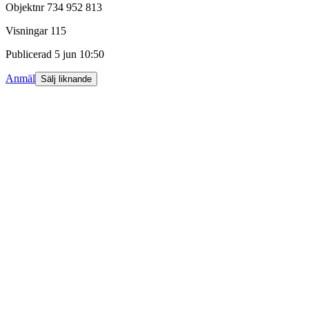
Objektnr
734 952 813
Visningar
115
Publicerad
5 jun 10:50
Anmäl
Sälj liknande