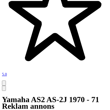
5.0
Yamaha AS2 AS-2J 1970 - 71
Reklam annons