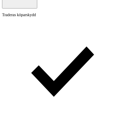
Traderas köparskydd