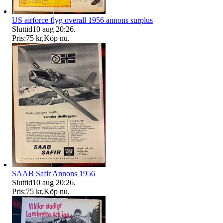
US airforce flyg overall 1956 annons surplus
Sluttid
10 aug 20:26
.
Pris:
75 kr
,
Köp nu
.
SAAB Safir Annons 1956
Sluttid
10 aug 20:26
.
Pris:
75 kr
,
Köp nu
.