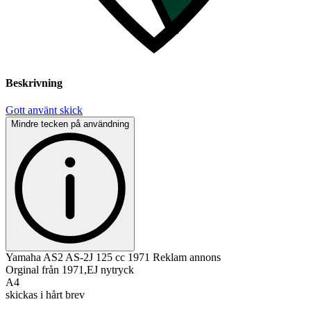
Beskrivning
Gott använt skick
Mindre tecken på användning
Yamaha AS2 AS-2J 125 cc 1971 Reklam annons
Orginal från 1971,EJ nytryck
A4
skickas i hårt brev