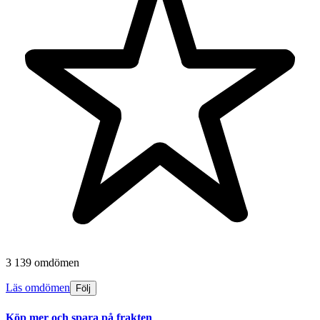
3 139 omdömen
Läs omdömen
Följ
Köp mer och spara på frakten