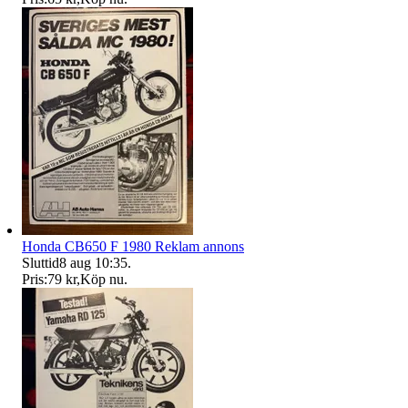
Honda CB650 F 1980 Reklam annons
Sluttid
8 aug 10:35
.
Pris:
79 kr
,
Köp nu
.