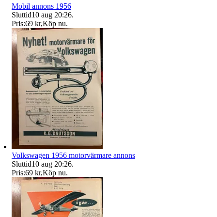
Mobil annons 1956
Sluttid
10 aug 20:26
.
Pris:
69 kr
,
Köp nu
.
Volkswagen 1956 motorvärmare annons
Sluttid
10 aug 20:26
.
Pris:
69 kr
,
Köp nu
.