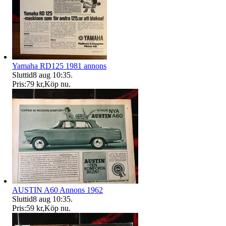
Yamaha RD125 1981 annons
Sluttid
8 aug 10:35
.
Pris:
79 kr
,
Köp nu
.
AUSTIN A60 Annons 1962
Sluttid
8 aug 10:35
.
Pris:
59 kr
,
Köp nu
.