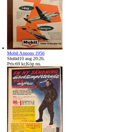
Mobil Annons 1956
Sluttid
10 aug 20:26
.
Pris:
69 kr
,
Köp nu
.