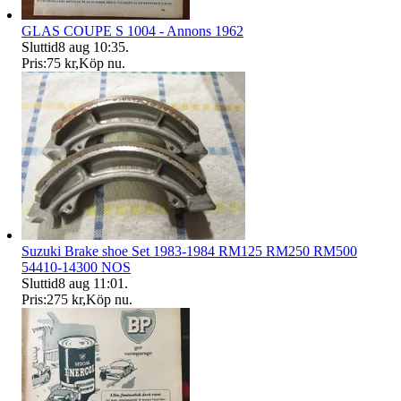
GLAS COUPE S 1004 - Annons 1962
Sluttid
8 aug 10:35
.
Pris:
75 kr
,
Köp nu
.
Suzuki Brake shoe Set 1983-1984 RM125 RM250 RM500
54410-14300 NOS
Sluttid
8 aug 11:01
.
Pris:
275 kr
,
Köp nu
.