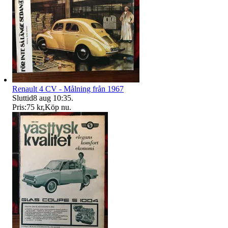
Renault 4 CV - Målning från 1967
Sluttid
8 aug 10:35
.
Pris:
75 kr
,
Köp nu
.