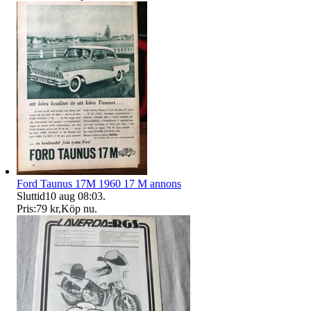
Ford Taunus 17M 1960 17 M annons
Sluttid
10 aug 08:03
.
Pris:
79 kr
,
Köp nu
.