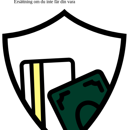
Ersättning om du inte får din vara