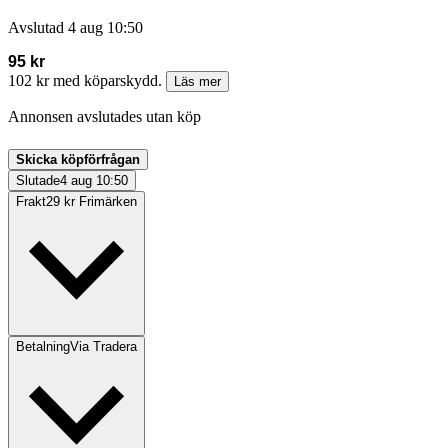
Avslutad
4 aug 10:50
95 kr
102 kr med köparskydd.
Läs mer
Annonsen avslutades utan köp
Skicka köpförfrågan
Slutade
4 aug 10:50
Frakt
29 kr Frimärken
Betalning
Via Tradera