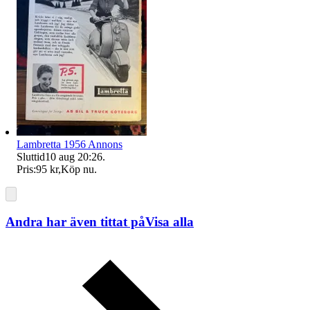
Lambretta 1956 Annons
Sluttid
10 aug 20:26
.
Pris:
95 kr
,
Köp nu
.
Andra har även tittat på
Visa alla