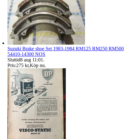
Suzuki Brake shoe Set 1983-1984 RM125 RM250 RM500
54410-14300 NOS
Sluttid
8 aug 11:01
.
Pris:
275 kr
,
Köp nu
.