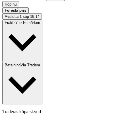
Köp nu
Föreslå pris
Avslutas
1 sep 19:14
Frakt
27 kr Frimärken
Betalning
Via Tradera
Traderas köparskydd