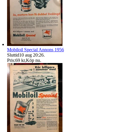
Mobiloil Special Annons 1956
Sluttid
10 aug 20:26
.
Pris:
69 kr
,
Köp nu
.