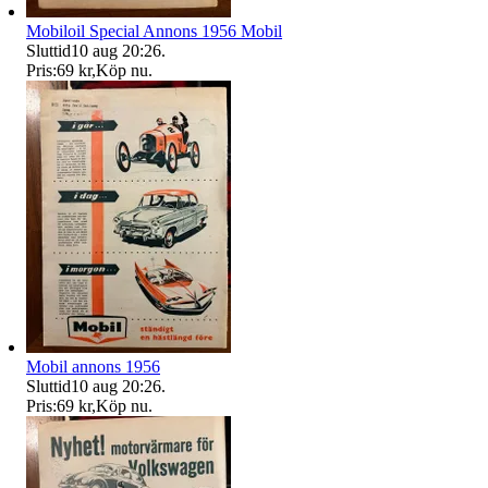
Mobiloil Special Annons 1956 Mobil
Sluttid
10 aug 20:26
.
Pris:
69 kr
,
Köp nu
.
Mobil annons 1956
Sluttid
10 aug 20:26
.
Pris:
69 kr
,
Köp nu
.