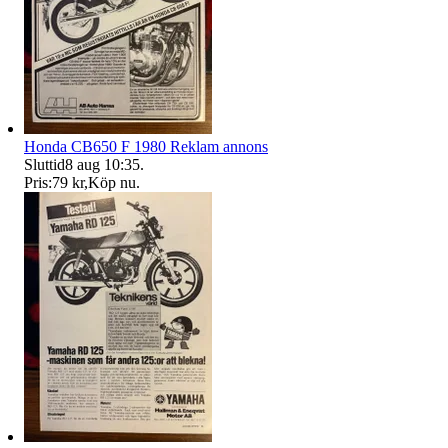
Honda CB650 F 1980 Reklam annons
Sluttid
8 aug 10:35
.
Pris:
79 kr
,
Köp nu
.