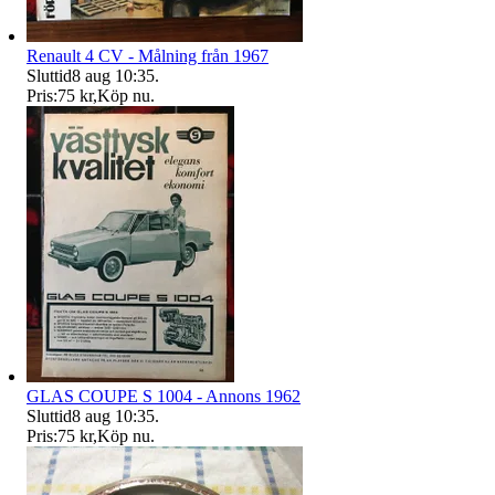
Renault 4 CV - Målning från 1967
Sluttid
8 aug 10:35
.
Pris:
75 kr
,
Köp nu
.
GLAS COUPE S 1004 - Annons 1962
Sluttid
8 aug 10:35
.
Pris:
75 kr
,
Köp nu
.