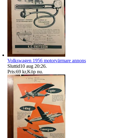
Volkswagen 1956 motorvärmare annons
Sluttid
10 aug 20:26
.
Pris:
69 kr
,
Köp nu
.