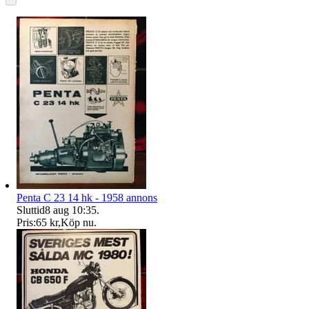
Penta C 23 14 hk - 1958 annons
Sluttid
8 aug 10:35
.
Pris:
65 kr
,
Köp nu
.