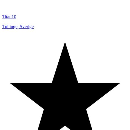
Titan10
Tullinge
,
Sverige