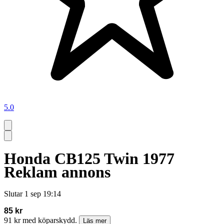
5.0
Honda CB125 Twin 1977
Reklam annons
Slutar
1 sep 19:14
85 kr
91 kr med köparskydd.
Läs mer