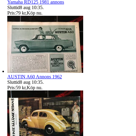
Yamaha RD125 1981 annons
Sluttid
8 aug 10:35
.
Pris:
79 kr
,
Köp nu
.
AUSTIN A60 Annons 1962
Sluttid
8 aug 10:35
.
Pris:
59 kr
,
Köp nu
.