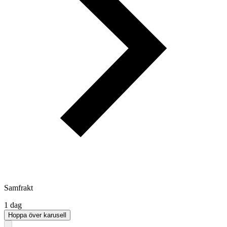
Samfrakt
1 dag
Hoppa över karusell