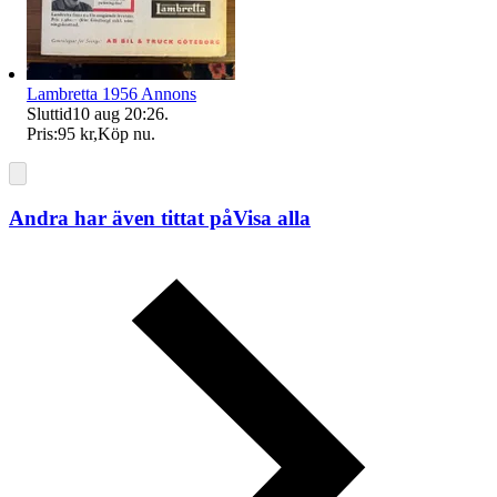
Lambretta 1956 Annons
Sluttid
10 aug 20:26
.
Pris:
95 kr
,
Köp nu
.
Andra har även tittat på
Visa alla