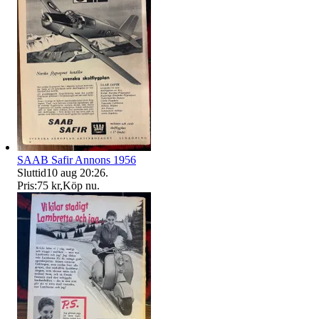
SAAB Safir Annons 1956
Sluttid
10 aug 20:26
.
Pris:
75 kr
,
Köp nu
.