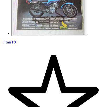
Titan10