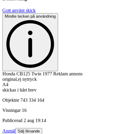
Gott använt skick
Mindre tecken på användning
Honda CB125 Twin 1977 Reklam annons
original,ej nytryck
A4
skickas i hårt brev
Objektnr
743 334 164
Visningar
16
Publicerad
2 aug 19:14
Anmäl
Sälj liknande