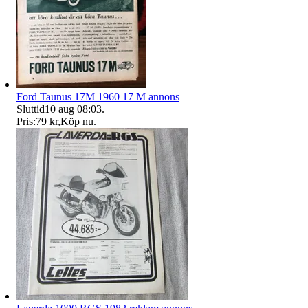
Ford Taunus 17M 1960 17 M annons
Sluttid
10 aug 08:03
.
Pris:
79 kr
,
Köp nu
.