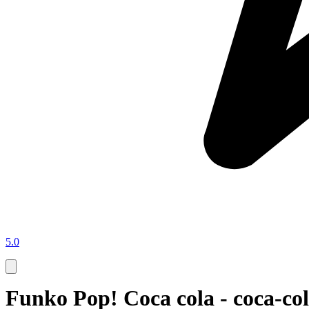
5.0
Funko Pop! Coca cola - coca-col