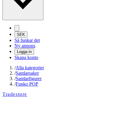
SEK
Så funkar det
Ny annons
Logga in
Skapa konto
/
Alla kategorier
/
Samlarsaker
/
Samlarfigurer
/
Funko POP
Tradestore