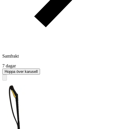
Samfrakt
7 dagar
Hoppa över karusell