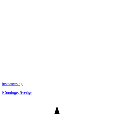
justbrowsing
Rönninge
,
Sverige