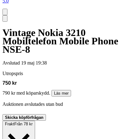
5.0
Vintage Nokia 3210
Mobiltelefon Mobile Phone
NSE-8
Avslutad
19 maj 19:38
Utropspris
750 kr
790 kr med köparskydd.
Läs mer
Auktionen avslutades utan bud
Skicka köpförfrågan
Frakt
Från 78 kr