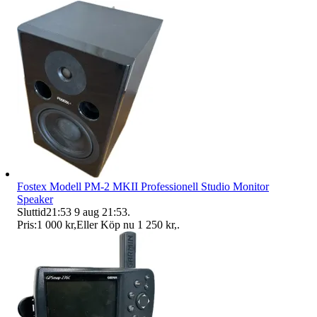
Fostex Modell PM-2 MKII Professionell Studio Monitor
Speaker
Sluttid
21:53
9 aug 21:53
.
Pris:
1 000 kr
,
Eller Köp nu
1 250 kr
,
.