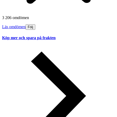
3 206 omdömen
Läs omdömen
Följ
Köp mer och spara på frakten