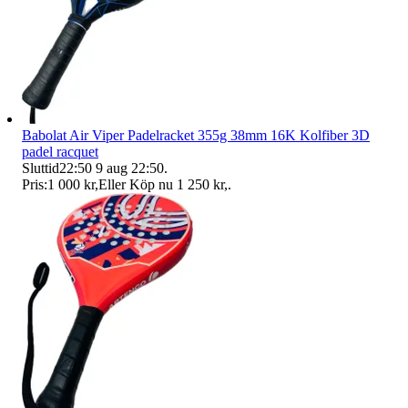
Babolat Air Viper Padelracket 355g 38mm 16K Kolfiber 3D
padel racquet
Sluttid
22:50
9 aug 22:50
.
Pris:
1 000 kr
,
Eller Köp nu
1 250 kr
,
.