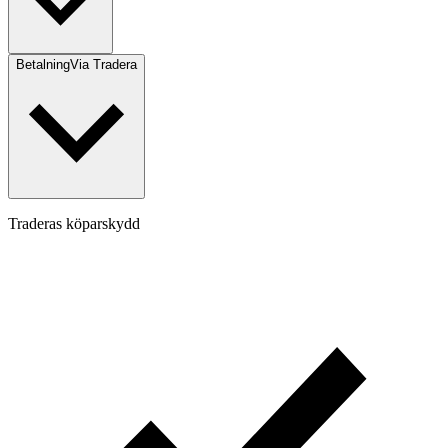
Betalning
Via Tradera
Traderas köparskydd