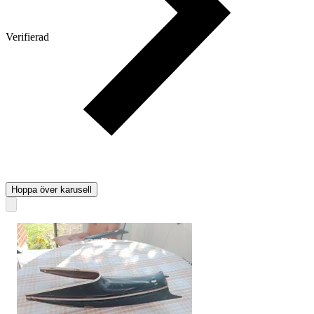
Verifierad
Hoppa över karusell