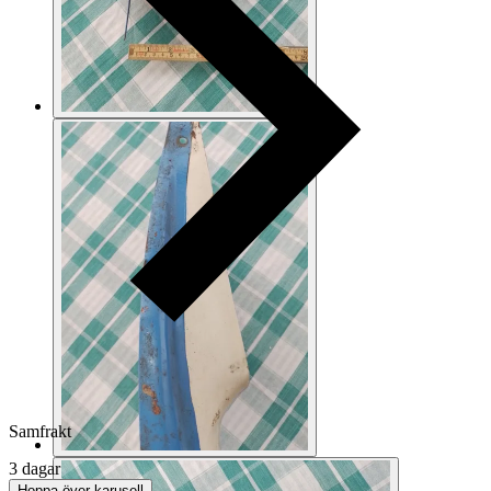
Samfrakt
3 dagar
Hoppa över karusell