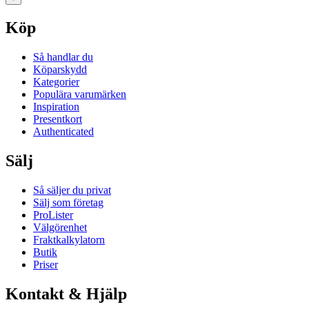
Köp
Så handlar du
Köparskydd
Kategorier
Populära varumärken
Inspiration
Presentkort
Authenticated
Sälj
Så säljer du privat
Sälj som företag
ProLister
Välgörenhet
Fraktkalkylatorn
Butik
Priser
Kontakt & Hjälp