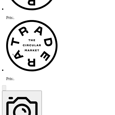
Pris:
.
Pris:
.