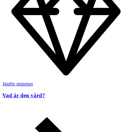
Jämför slutpriser
Vad är den värd?