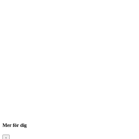
Mer för dig
↑