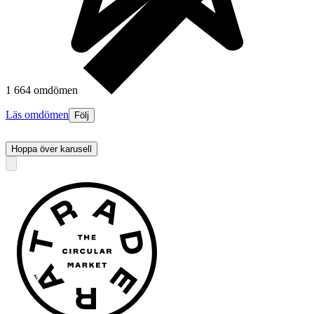
1 664 omdömen
Läs omdömen
Följ
Hoppa över karusell