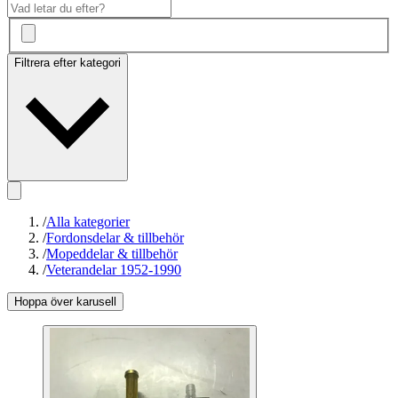
Filtrera efter kategori
/
Alla kategorier
/
Fordonsdelar & tillbehör
/
Mopeddelar & tillbehör
/
Veterandelar 1952-1990
Hoppa över karusell