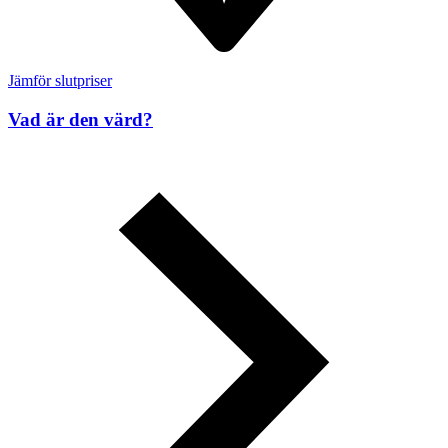
Jämför slutpriser
Vad är den värd?