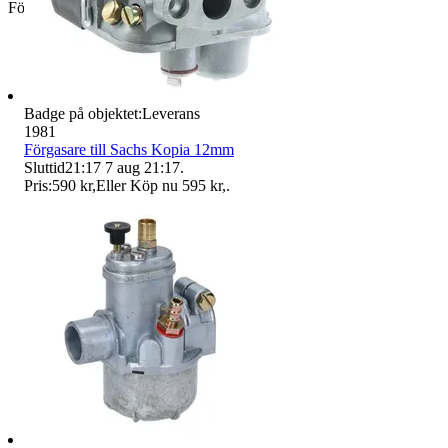
Företag
Badge på objektet:
Leverans
1981
Förgasare till Sachs Kopia 12mm
Sluttid
21:17
7 aug 21:17
.
Pris:
590 kr
,
Eller Köp nu
595 kr
,
.