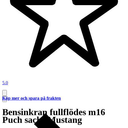
5.0
Köp mer och spara på frakten
Bensinkran fullflödes m16
Puch sachs Mustang