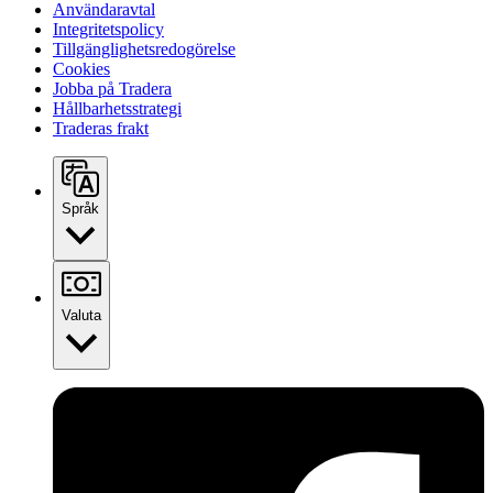
Användaravtal
Integritetspolicy
Tillgänglighetsredogörelse
Cookies
Jobba på Tradera
Hållbarhetsstrategi
Traderas frakt
Språk
Valuta