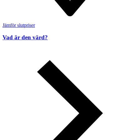
Jämför slutpriser
Vad är den värd?