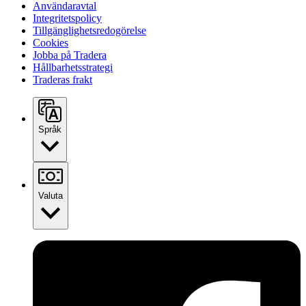
Användaravtal
Integritetspolicy
Tillgänglighetsredogörelse
Cookies
Jobba på Tradera
Hållbarhetsstrategi
Traderas frakt
Språk
Valuta