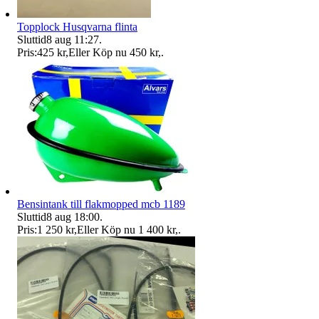
Topplock Husqvarna flinta
Sluttid
8 aug 11:27
.
Pris:
425 kr
,
Eller Köp nu
450 kr
,
.
Bensintank till flakmopped mcb 1189
Sluttid
8 aug 18:00
.
Pris:
1 250 kr
,
Eller Köp nu
1 400 kr
,
.