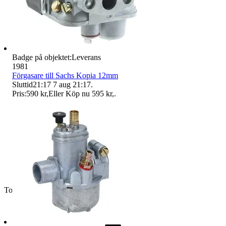
Badge på objektet:
Leverans
1981
Förgasare till Sachs Kopia 12mm
Sluttid
21:17
7 aug 21:17
.
Pris:
590 kr
,
Eller Köp nu
595 kr
,
.
Toppsäljare