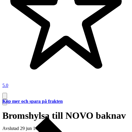
5.0
Köp mer och spara på frakten
Bromshylsa till NOVO baknav
Avslutad
29 jun 14:38