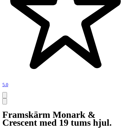
5.0
Framskärm Monark &
Crescent med 19 tums hjul.