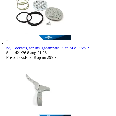
Ny Locksats, för Insugsdämpare Puch MV/DS/VZ
Sluttid
21:26
8 aug 21:26
.
Pris:
285 kr
,
Eller Köp nu
299 kr
,
.