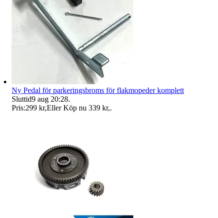
Ny Pedal för parkeringsbroms för flakmopeder komplett
Sluttid
9 aug 20:28
.
Pris:
299 kr
,
Eller Köp nu
339 kr
,
.