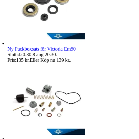
Ny Packboxsats för Victoria Em50
Sluttid
20:30
8 aug 20:30
.
Pris:
135 kr
,
Eller Köp nu
139 kr
,
.