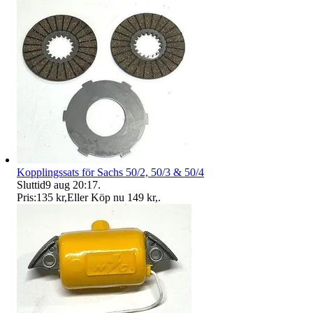
Kopplingssats för Sachs 50/2, 50/3 & 50/4
Sluttid
9 aug 20:17
.
Pris:
135 kr
,
Eller Köp nu
149 kr
,
.