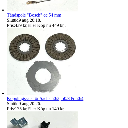
Tändspole "Bosch" cc 54 mm
Sluttid
9 aug 20:18
.
Pris:
439 kr
,
Eller Köp nu
449 kr
,
.
Kopplingssats för Sachs 50/2, 50/3 & 50/4
Sluttid
9 aug 20:26
.
Pris:
135 kr
,
Eller Köp nu
149 kr
,
.