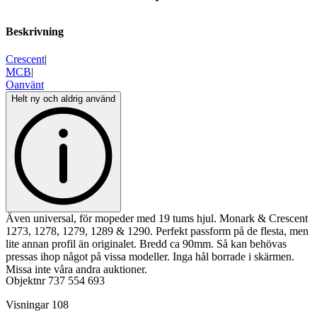
Beskrivning
Crescent
|
MCB
|
Oanvänt
Helt ny och aldrig använd
Även universal, för mopeder med 19 tums hjul. Monark & Crescent
1273, 1278, 1279, 1289 & 1290. Perfekt passform på de flesta, men
lite annan profil än originalet. Bredd ca 90mm. Så kan behövas
pressas ihop något på vissa modeller. Inga hål borrade i skärmen.
Missa inte våra andra auktioner.
Objektnr
737 554 693
Visningar
108