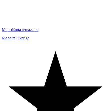
Mopedfantasterna.store
Moholm
,
Sverige