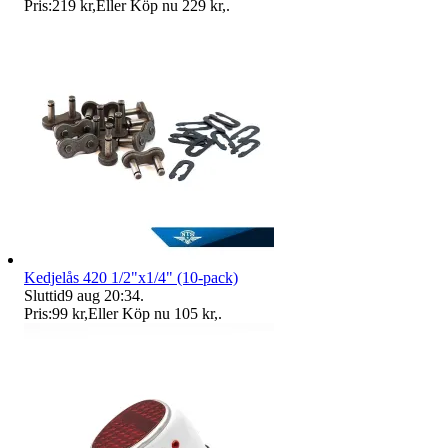
Pris:
219 kr
,
Eller Köp nu
229 kr
,
.
Kedjelås 420 1/2"x1/4" (10-pack)
Sluttid
9 aug 20:34
.
Pris:
99 kr
,
Eller Köp nu
105 kr
,
.