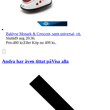
Baklyse Monark & Crescent, samt universal, vit.
Sluttid
9 aug 20:36
.
Pris:
480 kr
,
Eller Köp nu
499 kr
,
.
Andra har även tittat på
Visa alla