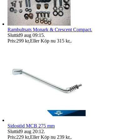
Rambultsats Monark & Crescent Compact.
Sluttid
9 aug 09:15
.
Pris:
299 kr
,
Eller Köp nu
315 kr
,
.
Sidostöd MCB 275 mm
Sluttid
9 aug 20:12
.
Pris:
229 kr
,
Eller Köp nu
239 kr
,
.