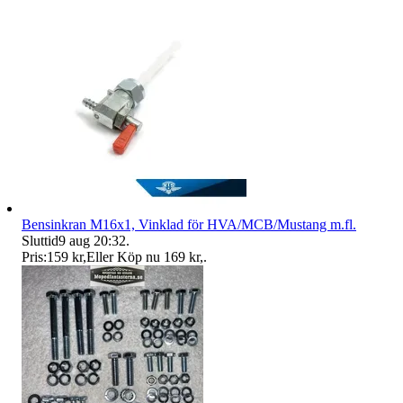
Bensinkran M16x1, Vinklad för HVA/MCB/Mustang m.fl.
Sluttid
9 aug 20:32
.
Pris:
159 kr
,
Eller Köp nu
169 kr
,
.