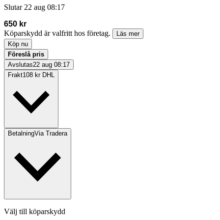
Slutar
22 aug 08:17
650 kr
Köparskydd är valfritt hos företag.
Läs mer
Köp nu
Föreslå pris
Avslutas
22 aug 08:17
Frakt
108 kr DHL
Betalning
Via Tradera
Välj till köparskydd