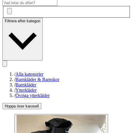
Filtrera efter kategori
/
Alla kategorier
/
Barnkläder & Barnskor
/
Barnkläder
/
Ytterkläder
/
Övriga ytterkläder
Hoppa över karusell