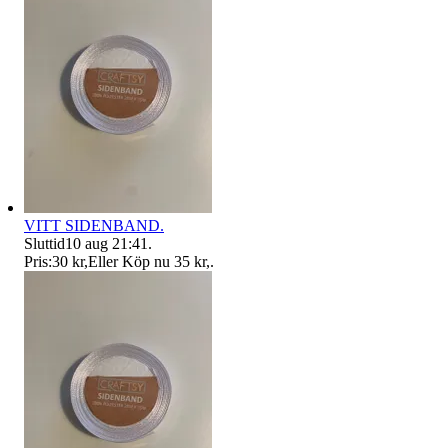
VITT SIDENBAND.
Sluttid
10 aug 21:41
.
Pris:
30 kr
,
Eller Köp nu
35 kr
,
.