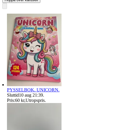
PYSSELBOK. UNICORN.
Sluttid
10 aug 21:39
.
Pris:
60 kr
,
Utropspris
.