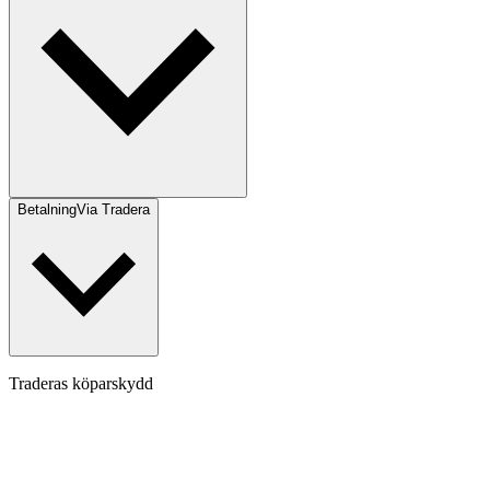
Betalning
Via Tradera
Traderas köparskydd