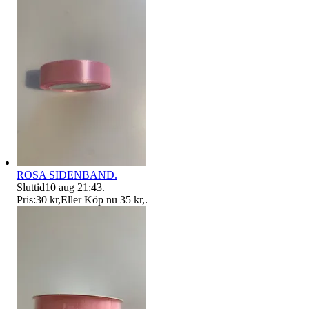
ROSA SIDENBAND.
Sluttid
10 aug 21:43
.
Pris:
30 kr
,
Eller Köp nu
35 kr
,
.