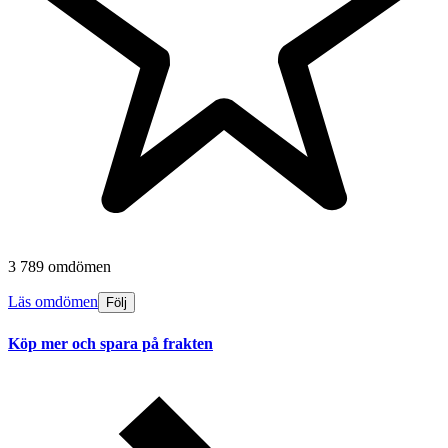
3 789 omdömen
Läs omdömen
Följ
Köp mer och spara på frakten