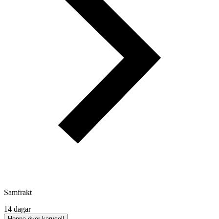
Samfrakt
14 dagar
Hoppa över karusell