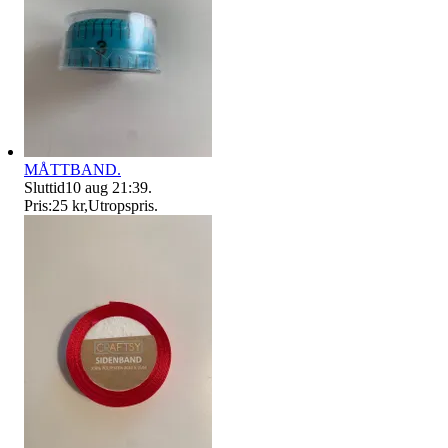
MÅTTBAND.
Sluttid
10 aug 21:39
.
Pris:
25 kr
,
Utropspris
.