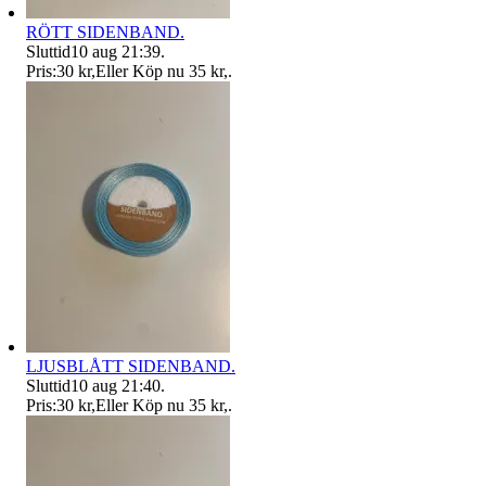
RÖTT SIDENBAND.
Sluttid
10 aug 21:39
.
Pris:
30 kr
,
Eller Köp nu
35 kr
,
.
LJUSBLÅTT SIDENBAND.
Sluttid
10 aug 21:40
.
Pris:
30 kr
,
Eller Köp nu
35 kr
,
.