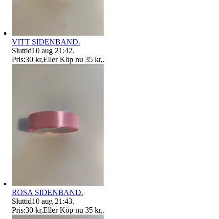
VITT SIDENBAND.
Sluttid
10 aug 21:42
.
Pris:
30 kr
,
Eller Köp nu
35 kr
,
.
ROSA SIDENBAND.
Sluttid
10 aug 21:43
.
Pris:
30 kr
,
Eller Köp nu
35 kr
,
.