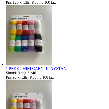
Pris:
120 kr
,
Eller Köp nu
160 kr
,
.
1 PAKET MINI GARN. 10 NYSTAN.
Sluttid
10 aug 21:46
.
Pris:
95 kr
,
Eller Köp nu
108 kr
,
.