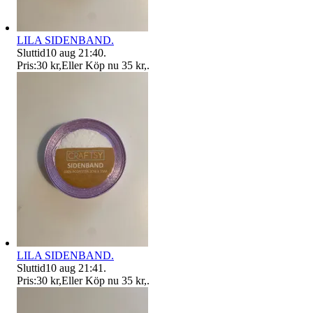
LILA SIDENBAND.
Sluttid
10 aug 21:40
.
Pris:
30 kr
,
Eller Köp nu
35 kr
,
.
LILA SIDENBAND.
Sluttid
10 aug 21:41
.
Pris:
30 kr
,
Eller Köp nu
35 kr
,
.