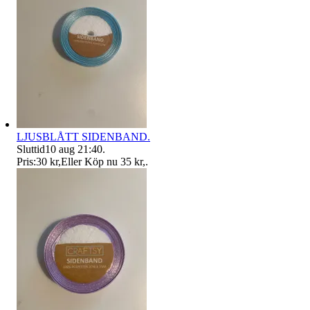
LJUSBLÅTT SIDENBAND.
Sluttid
10 aug 21:40
.
Pris:
30 kr
,
Eller Köp nu
35 kr
,
.