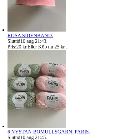
ROSA SIDENBAND.
Sluttid
10 aug 21:43
.
Pris:
20 kr
,
Eller Köp nu
25 kr
,
.
6 NYSTAN BOMULLSGARN. PARIS.
Sluttid
10 aug 21:45
.