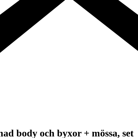
mad body och byxor + mössa, set