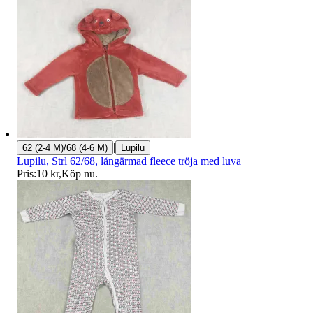
|
62 (2-4 M)/68 (4-6 M)
Lupilu
Lupilu, Strl 62/68, långärmad fleece tröja med luva
Pris:
10 kr
,
Köp nu
.