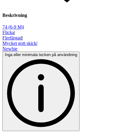
Beskrivning
74 (6-9 M)
|
Flicka
|
Flerfärgad
|
Mycket gott skick
|
Newbie
Inga eller minimala tecken på användning