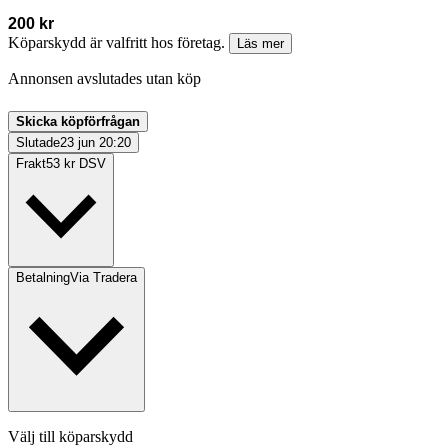
200 kr
Köparskydd är valfritt hos företag.
Läs mer
Annonsen avslutades utan köp
Skicka köpförfrågan
Slutade
23 jun 20:20
Frakt
53 kr DSV
Betalning
Via Tradera
Välj till köparskydd