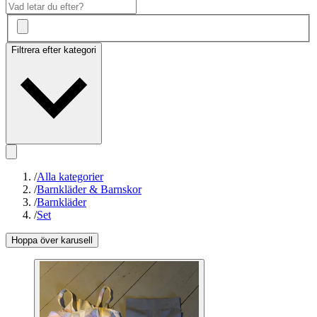
Filtrera efter kategori
/
Alla kategorier
/
Barnkläder & Barnskor
/
Barnkläder
/
Set
Hoppa över karusell