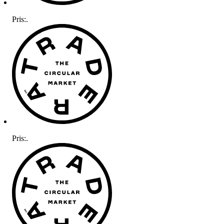
Pris:
.
Pris:
.