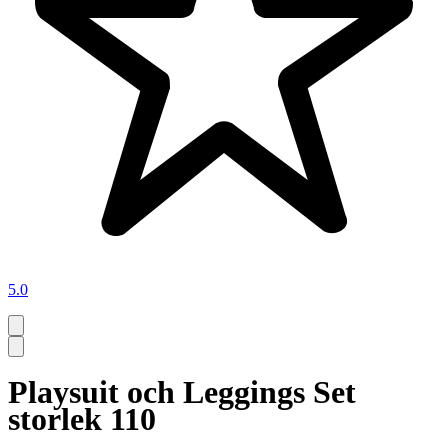
5.0
Playsuit och Leggings Set
storlek 110