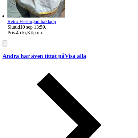
Retro Flerfärgad haklapp
Sluttid
10 sep 13:59
.
Pris:
45 kr
,
Köp nu
.
Andra har även tittat på
Visa alla