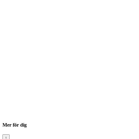
Mer för dig
↑