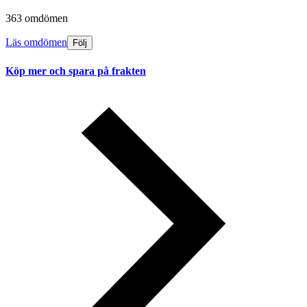
363 omdömen
Läs omdömen
Följ
Köp mer och spara på frakten