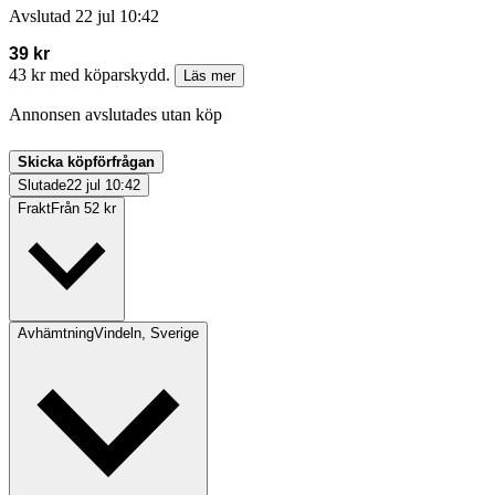
Avslutad
22 jul 10:42
39 kr
43 kr med köparskydd.
Läs mer
Annonsen avslutades utan köp
Skicka köpförfrågan
Slutade
22 jul 10:42
Frakt
Från 52 kr
Avhämtning
Vindeln, Sverige