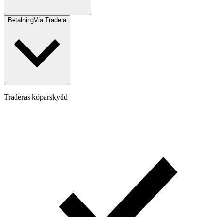
Betalning
Via Tradera
Traderas köparskydd