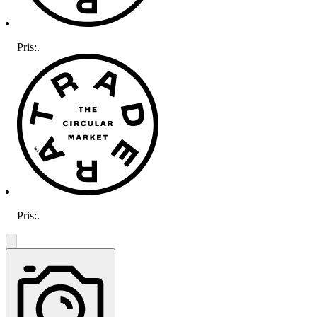
Pris:
.
Pris:
.