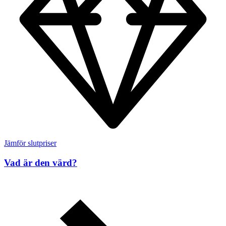
Jämför slutpriser
Vad är den värd?