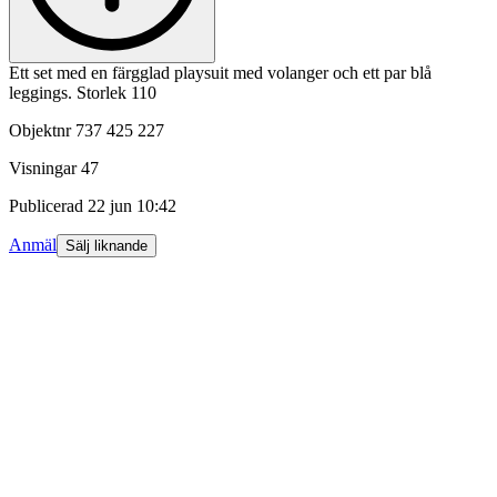
Ett set med en färgglad playsuit med volanger och ett par blå
leggings. Storlek 110
Objektnr
737 425 227
Visningar
47
Publicerad
22 jun 10:42
Anmäl
Sälj liknande