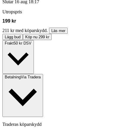
Slutar
16 aug 18:17
Utropspris
199 kr
211 kr med köparskydd.
Läs mer
Lägg bud
Köp nu 299 kr
Frakt
50 kr DSV
Betalning
Via Tradera
Traderas köparskydd