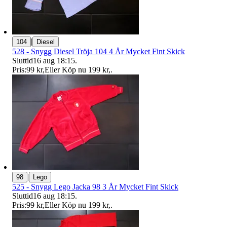
|
104
Diesel
528 - Snygg Diesel Tröja 104 4 År Mycket Fint Skick
Sluttid
16 aug 18:15
.
Pris:
99 kr
,
Eller Köp nu
199 kr
,
.
|
98
Lego
525 - Snygg Lego Jacka 98 3 År Mycket Fint Skick
Sluttid
16 aug 18:15
.
Pris:
99 kr
,
Eller Köp nu
199 kr
,
.