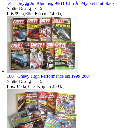
548 - Snygg Jul Klänning 98/110 3-5 År Mycket Fint Skick
Sluttid
16 aug 18:15
.
Pris:
99 kr
,
Eller Köp nu
149 kr
,
.
180 - Chevy High Performance 8st 1999-2007
Sluttid
16 aug 18:15
.
Pris:
199 kr
,
Eller Köp nu
399 kr
,
.