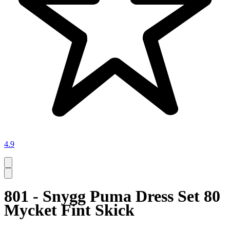
4.9
801 - Snygg Puma Dress Set 80
Mycket Fint Skick