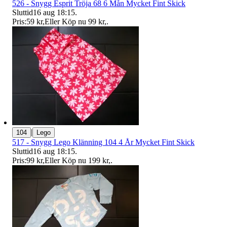
526 - Snygg Esprit Tröja 68 6 Mån Mycket Fint Skick
Sluttid
16 aug 18:15
.
Pris:
59 kr
,
Eller Köp nu
99 kr
,
.
|
104
Lego
517 - Snygg Lego Klänning 104 4 År Mycket Fint Skick
Sluttid
16 aug 18:15
.
Pris:
99 kr
,
Eller Köp nu
199 kr
,
.