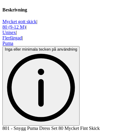
Beskrivning
Mycket gott skick
|
80 (9-12 M)
|
Unisex
|
Flerfärgad
|
Puma
Inga eller minimala tecken på användning
801 - Snygg Puma Dress Set 80 Mycket Fint Skick